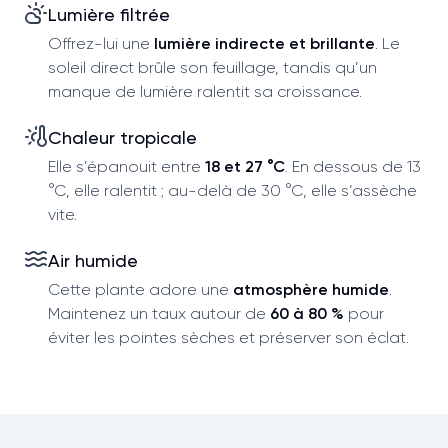
Lumière filtrée
Offrez-lui une
lumière indirecte et brillante
. Le
soleil direct brûle son feuillage, tandis qu’un
manque de lumière ralentit sa croissance.
Chaleur tropicale
Elle s’épanouit entre
18 et 27 °C
. En dessous de 13
°C, elle ralentit ; au-delà de 30 °C, elle s’assèche
vite.
Air humide
Cette plante adore une
atmosphère humide
.
Maintenez un taux autour de
60 à 80 %
pour
éviter les pointes sèches et préserver son éclat.