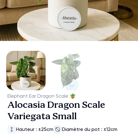
Elephant Ear Dragon Scale
🪴
Alocasia Dragon Scale
Variegata Small
Hauteur : ±25cm
Diamètre du pot : ±12cm