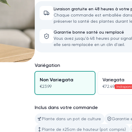
Livraison gratuite en 48 heures à votre 
Chaque commande est emballée dans u
préserver la santé des plantes durant le
Garantie bonne santé ou remplacé
Vous avez jusqu'à 48 heures pour signa
elle sera remplacée en un clin d'œil.
Variégation
Non Variegata
Variegata
€23.99
€72.49
Indispon
Inclus dans votre commande
Plante dans un pot de culture
Garantie 
Plante de ±25cm de hauteur (pot compris)