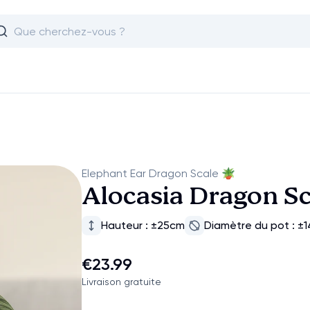
Elephant Ear Dragon Scale
🪴
Alocasia Dragon Sc
Hauteur : ±25cm
Diamètre du pot : ±
€23.99
Livraison gratuite