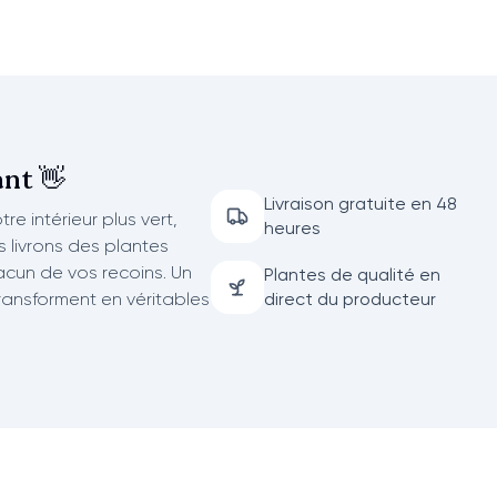
nt 👋
Livraison gratuite en 48
re intérieur plus vert,
heures
us livrons des plantes
acun de vos recoins. Un
Plantes de qualité en
transforment en véritables
direct du producteur