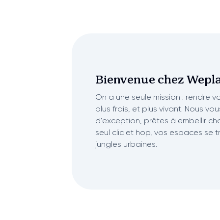
Bienvenue chez
Wepla
On a une seule mission : rendre vot
plus frais, et plus vivant. Nous vo
d'exception, prêtes à embellir ch
seul clic et hop, vos espaces se 
jungles urbaines.