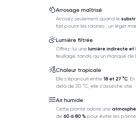
Arrosage maîtrisé
Arrosez seulement quand le
subst
fait pourrir les racines ; un léger 
Lumière filtrée
Offrez-lui une
lumière indirecte et 
feuillage, tandis qu’un manque de l
Chaleur tropicale
Elle s’épanouit entre
18 et 27 °C
. E
delà de 30 °C, elle s’assèche vite.
Air humide
Cette plante adore une
atmosphè
de
60 à 80 %
pour éviter les pointe