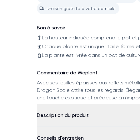
Livraison gratuite à votre domicile
Bon à savoir
La hauteur indiquée comprend le pot et p
Chaque plante est unique : taille, forme et
La plante est livrée dans un pot de cultur
Commentaire de Weplant
Avec ses feuilles épaisses aux reflets métal
Dragon Scale attire tous les regards. Élégant
une touche exotique et précieuse à n’impor
Description du produit
Conseils d'entretien