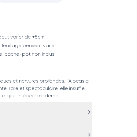
eut varier de ±5cm.
 feuillage peuvent varier.
e (cache-pot non inclus).
liques et nervures profondes, l’Alocasia
e, rare et spectaculaire, elle insuffle
te quel intérieur moderne.