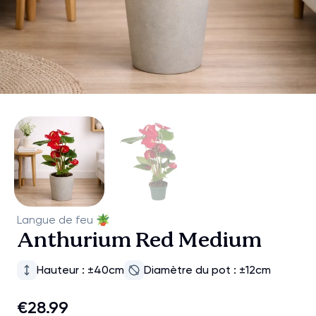
Langue de feu
🪴
Anthurium Red Medium
Hauteur : ±40cm
Diamètre du pot : ±12cm
€28.99