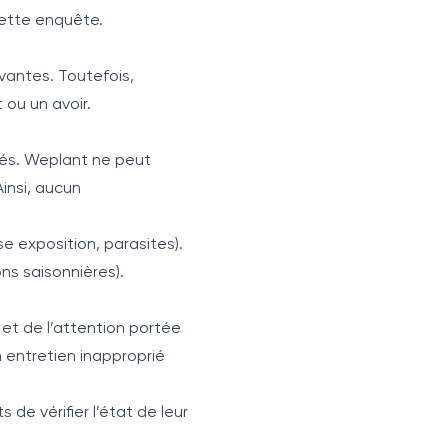
ette enquête.
vantes. Toutefois,
ou un avoir.
aptés. Weplant ne peut
insi, aucun
e exposition, parasites).
ons saisonnières).
et de l’attention portée
 entretien inapproprié
de vérifier l’état de leur