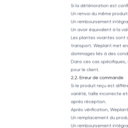
Si la détérioration est con
Un renvoi du même produit 
Un remboursement intégral
Un avoir équivalent à la va
Les plantes vivantes sont 
transport. Weplant met en
dommages liés à des condi
Dans ces cas spécifiques, 
pour le client.
2.2. Erreur de commande
Si le produit reçu est diff
variété, taille incorrecte e
après réception.
Après vérification, Weplan
Un remplacement du produi
Un remboursement intégral