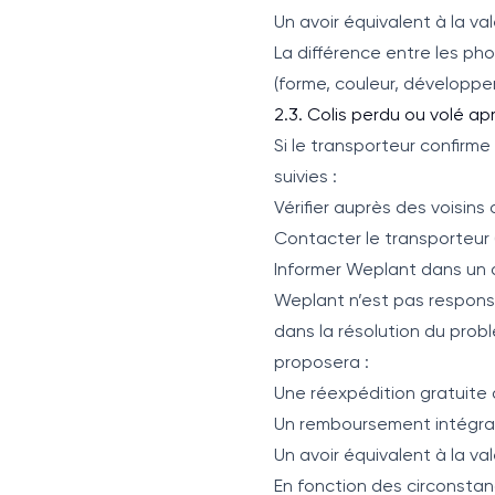
Un avoir équivalent à la va
La différence entre les phot
(forme, couleur, développ
2.3. Colis perdu ou volé ap
Si le transporteur confirme 
suivies :
Vérifier auprès des voisins
Contacter le transporteur 
Informer Weplant dans un d
Weplant n’est pas respons
dans la résolution du probl
proposera :
Une réexpédition gratuite
Un remboursement intégral
Un avoir équivalent à la 
En fonction des circonstan