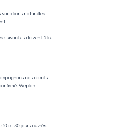
s variations naturelles
nt.
pes suivantes doivent être
compagnons nos clients
 confirmé, Weplant
 10 et 30 jours ouvrés.