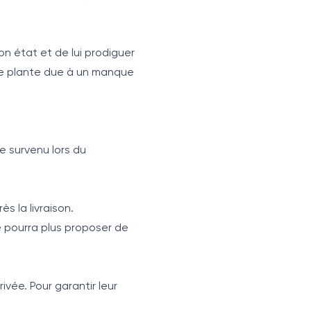
on état et de lui prodiguer
une plante due à un manque
e survenu lors du
s la livraison.
e pourra plus proposer de
vée. Pour garantir leur