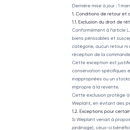
Dernière mise à jour : 1 mar
1. Conditions de retour e
1.1. Exclusion du droit de r
Conformément à l’article L
biens périssables et susce
catégorie, aucun retour ni
réception de la commande
Cette exception est justifi
conservation spécifiques 
inappropriées ou un stocka
impropre à la revente.
Cette exclusion protège à la
Weplant, en évitant des pe
1.2. Exceptions pour certa
Si Weplant venait à propos
jardinage), ceux-ci bénéfic