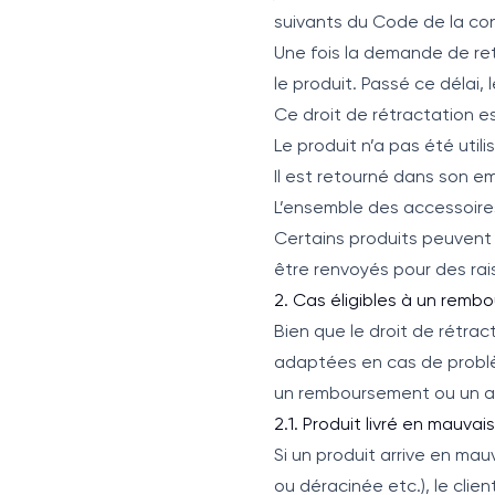
suivants du Code de la c
Une fois la demande de ret
le produit. Passé ce délai,
Ce droit de rétractation e
Le produit n’a pas été util
Il est retourné dans son em
L’ensemble des accessoires 
Certains produits peuvent 
être renvoyés pour des rai
2. Cas éligibles à un rem
Bien que le droit de rétrac
adaptées en cas de problèm
un remboursement ou un av
2.1. Produit livré en mauvai
Si un produit arrive en m
ou déracinée etc.), le clie