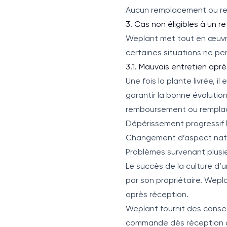
Aucun remplacement ou rem
3. Cas non éligibles à un 
Weplant met tout en œuvre 
certaines situations ne p
3.1. Mauvais entretien apr
Une fois la plante livrée, i
garantir la bonne évolution
remboursement ou remplac
Dépérissement progressif l
Changement d’aspect naturel
Problèmes survenant plusie
Le succès de la culture d
par son propriétaire. Wep
après réception.
Weplant fournit des consei
commande dès réception af