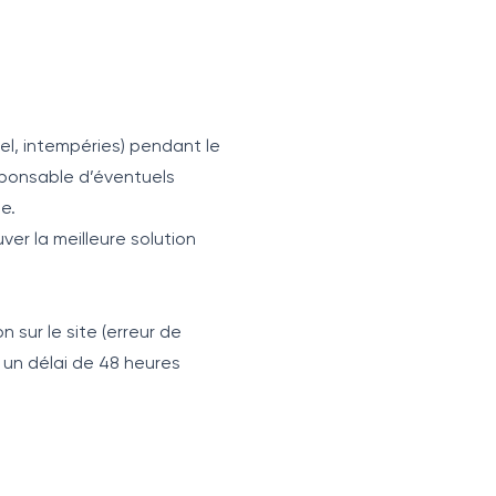
el, intempéries) pendant le
ponsable d’éventuels
e.
er la meilleure solution
 sur le site (erreur de
s un délai de 48 heures