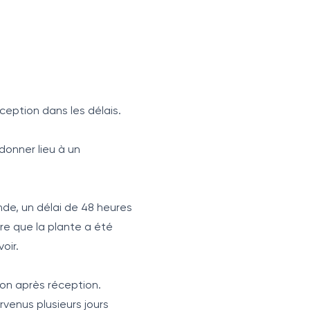
ception dans les délais.
donner lieu à un
e, un délai de 48 heures
re que la plante a été
oir.
ion après réception.
venus plusieurs jours