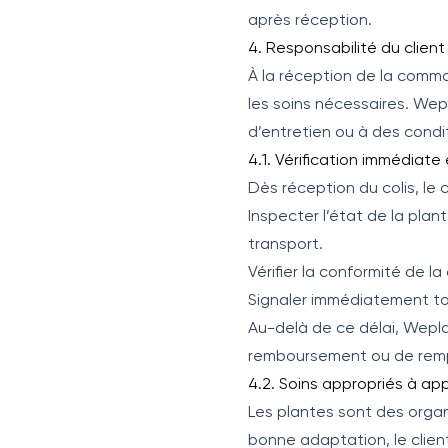
après réception.
4. Responsabilité du clien
À la réception de la comman
les soins nécessaires. We
d’entretien ou à des condi
4.1. Vérification immédiat
Dès réception du colis, le cl
Inspecter l’état de la pla
transport.
Vérifier la conformité de l
Signaler immédiatement tou
Au-delà de ce délai, Wepla
remboursement ou de rem
4.2. Soins appropriés à app
Les plantes sont des organ
bonne adaptation, le clien