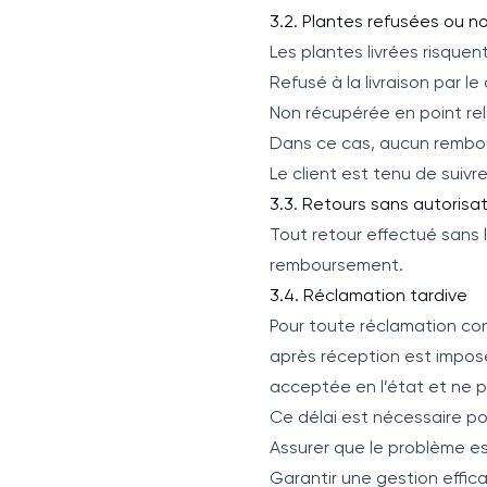
3.2. Plantes refusées ou 
Les plantes livrées risquent
Refusé à la livraison par le 
Non récupérée en point rela
Dans ce cas, aucun rembo
Le client est tenu de suiv
3.3. Retours sans autorisa
Tout retour effectué sans l
remboursement.
3.4. Réclamation tardive
Pour toute réclamation c
après réception est imposé
acceptée en l’état et ne 
Ce délai est nécessaire po
Assurer que le problème est
Garantir une gestion effic