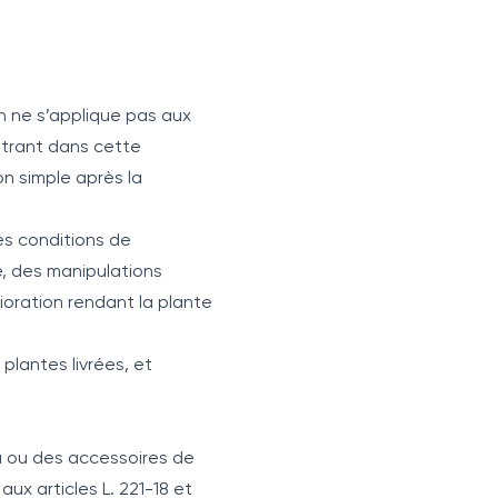
n ne s’applique pas aux
ntrant dans cette
n simple après la
des conditions de
, des manipulations
ioration rendant la plante
 plantes livrées, et
u ou des accessoires de
ux articles L. 221-18 et