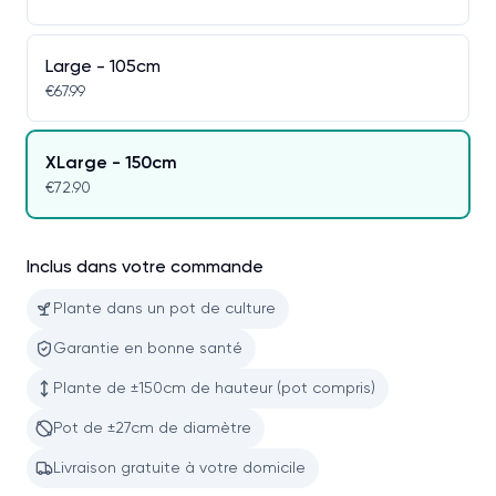
Large - 105cm
€67.99
XLarge - 150cm
€72.90
Inclus dans votre commande
Plante dans un pot de culture
Garantie en bonne santé
Plante de ±150cm de hauteur (pot compris)
Pot de ±27cm de diamètre
Livraison gratuite à votre domicile