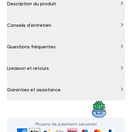
Description du produit
Conseils d'entretien
Questions fréquentes
Livraison et retours
Garanties et assistance
Moyens de paiement sécurisés