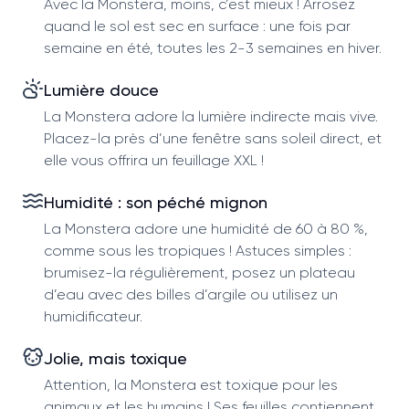
Avec la Monstera, moins, c’est mieux ! Arrosez
quand le sol est sec en surface : une fois par
semaine en été, toutes les 2-3 semaines en hiver.
Lumière douce
La Monstera adore la lumière indirecte mais vive.
Placez-la près d’une fenêtre sans soleil direct, et
elle vous offrira un feuillage XXL !
Humidité : son péché mignon
La Monstera adore une humidité de 60 à 80 %,
comme sous les tropiques ! Astuces simples :
brumisez-la régulièrement, posez un plateau
d’eau avec des billes d’argile ou utilisez un
humidificateur.
Jolie, mais toxique
Attention, la Monstera est toxique pour les
animaux et les humains ! Ses feuilles contiennent