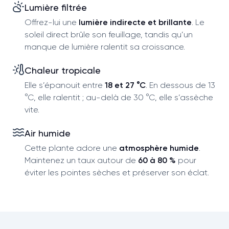
Lumière filtrée
Offrez-lui une
lumière indirecte et brillante
. Le
soleil direct brûle son feuillage, tandis qu’un
manque de lumière ralentit sa croissance.
Chaleur tropicale
Elle s’épanouit entre
18 et 27 °C
. En dessous de 13
°C, elle ralentit ; au-delà de 30 °C, elle s’assèche
vite.
Air humide
Cette plante adore une
atmosphère humide
.
Maintenez un taux autour de
60 à 80 %
pour
éviter les pointes sèches et préserver son éclat.