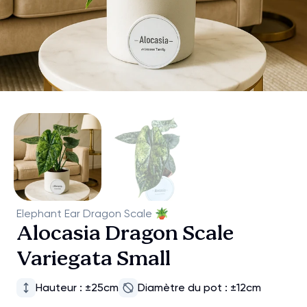
Elephant Ear Dragon Scale
🪴
Alocasia Dragon Scale
Variegata Small
Hauteur : ±25cm
Diamètre du pot : ±12cm