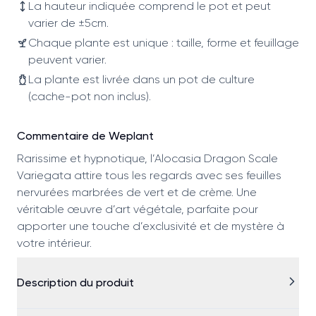
La hauteur indiquée comprend le pot et peut
varier de ±5cm.
Chaque plante est unique : taille, forme et feuillage
peuvent varier.
La plante est livrée dans un pot de culture
(cache-pot non inclus).
Commentaire de Weplant
Rarissime et hypnotique, l’Alocasia Dragon Scale
Variegata attire tous les regards avec ses feuilles
nervurées marbrées de vert et de crème. Une
véritable œuvre d’art végétale, parfaite pour
apporter une touche d’exclusivité et de mystère à
votre intérieur.
Description du produit