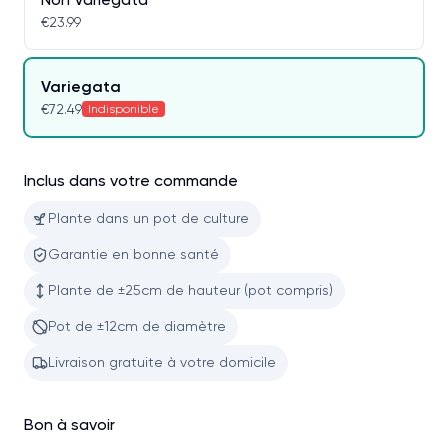
€23.99
Variegata
€72.49
Indisponible
Inclus dans votre commande
Plante dans un pot de culture
Garantie en bonne santé
Plante de ±25cm de hauteur (pot compris)
Pot de ±12cm de diamètre
Livraison gratuite à votre domicile
Bon à savoir