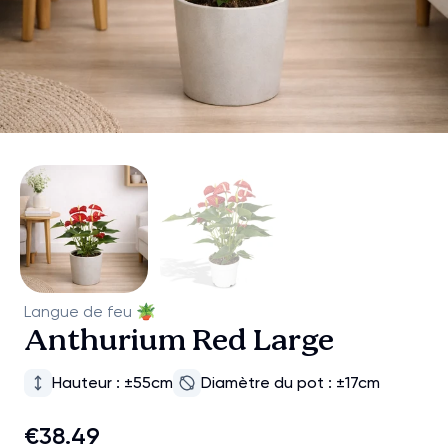
Langue de feu
🪴
Anthurium Red Large
Hauteur : ±55cm
Diamètre du pot : ±17cm
€38.49