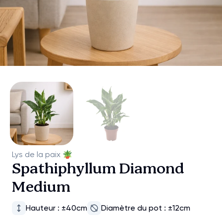
Lys de la paix
🪴
Spathiphyllum Diamond
Medium
Hauteur : ±40cm
Diamètre du pot : ±12cm