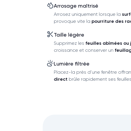
Arrosage maîtrisé
Arrosez uniquement lorsque la
sur
provoque vite la
pourriture des ra
Taille légère
Supprimez les
feuilles abîmées ou 
croissance et conserver un
feuill
Lumière filtrée
Placez-la près d’une fenêtre offra
direct
brûle rapidement ses feuille