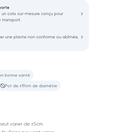
porte
n colis sur-mesure conçu pour
 transport.
ler une plante non conforme ou abîmée,
en bonne santé
Pot de ±19cm de diamètre
eut varier de ±5cm.