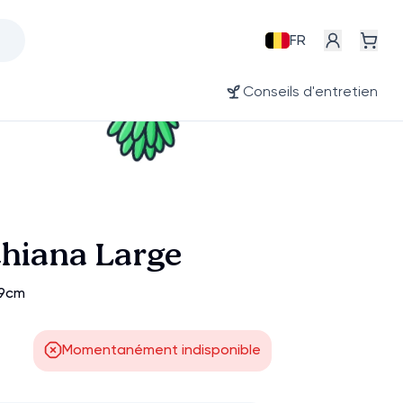
FR
Conseils d'entretien
chiana Large
19cm
Momentanément indisponible