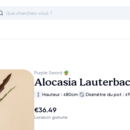
Purple Sword
🪴
Alocasia Lauterba
Hauteur : ±80cm
Diamètre du pot : ±
€36.49
Livraison gratuite