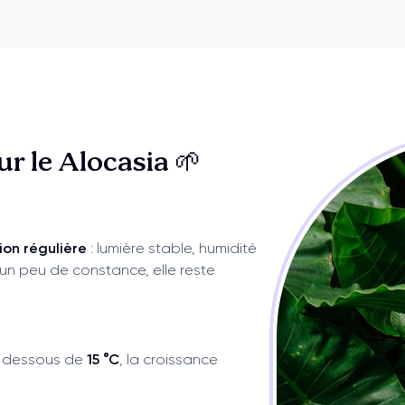
sur
le Alocasia 🌱
ion régulière
: lumière stable, humidité
 un peu de constance, elle reste
n dessous de
15 °C
, la croissance