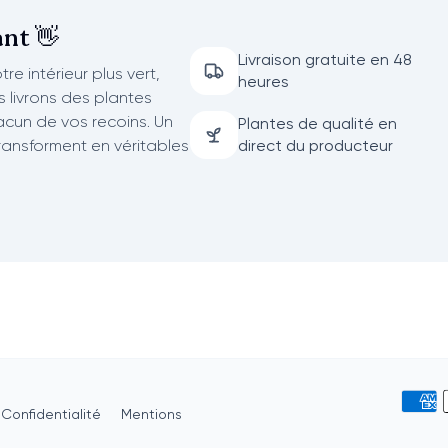
nt 👋
Livraison gratuite en 48
re intérieur plus vert,
heures
us livrons des plantes
acun de vos recoins. Un
Plantes de qualité en
transforment en véritables
direct du producteur
Confidentialité
Mentions