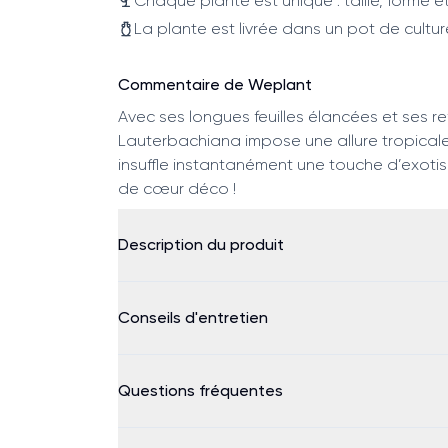
Chaque plante est unique : taille, forme et
La plante est livrée dans un pot de cultur
Commentaire de Weplant
Avec ses longues feuilles élancées et ses re
Lauterbachiana impose une allure tropicale ra
insuffle instantanément une touche d’exotism
de cœur déco !
Description du produit
Conseils d'entretien
Questions fréquentes