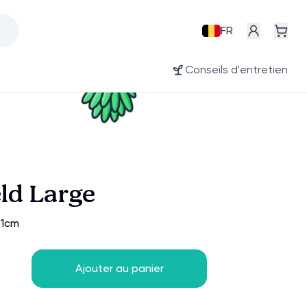
FR
Conseils d'entretien
eld Large
21cm
Ajouter au panier