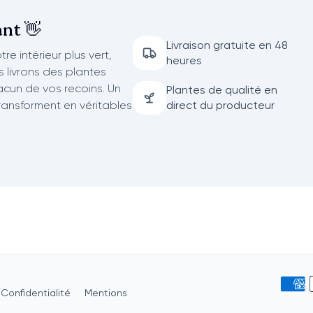
nt 👋
Livraison gratuite en 48
re intérieur plus vert,
heures
us livrons des plantes
acun de vos recoins. Un
Plantes de qualité en
transforment en véritables
direct du producteur
Confidentialité
Mentions