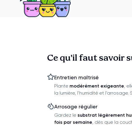
Ce qu'il faut savoir 
Entretien maîtrisé
Plante
modérément exigeante
, e
la lumière, l’humidité et l’arrosage
Arrosage régulier
Gardez le
substrat légèrement h
fois par semaine
, dès que la couc