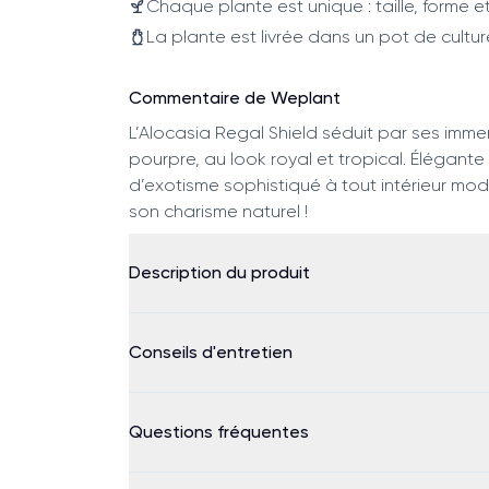
Chaque plante est unique : taille, forme et
La plante est livrée dans un pot de cultur
Commentaire de Weplant
L’Alocasia Regal Shield séduit par ses immen
pourpre, au look royal et tropical. Élégant
d’exotisme sophistiqué à tout intérieur mo
son charisme naturel !
Description du produit
Conseils d'entretien
Questions fréquentes