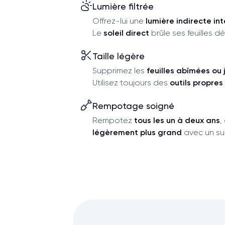
Lumière filtrée
Offrez-lui une
lumière indirecte in
Le
soleil direct
brûle ses feuilles dé
Taille légère
Supprimez les
feuilles abîmées ou 
Utilisez toujours des
outils propres
Rempotage soigné
Rempotez
tous les un à deux ans
,
légèrement plus grand
avec un sub