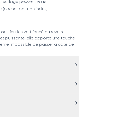
 feuillage peuvent varier.
e (cache-pot non inclus).
ses feuilles vert foncé au revers
e et puissante, elle apporte une touche
derne. Impossible de passer à côté de