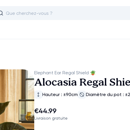
Elephant Ear Regal Shield
🪴
Alocasia Regal Shi
Hauteur : ±90cm
Diamètre du pot : ±
€44.99
Livraison gratuite