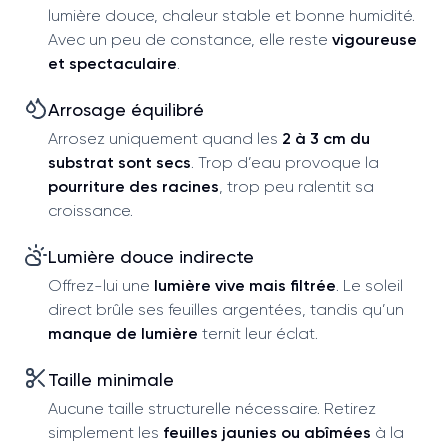
lumière douce, chaleur stable et bonne humidité.
Avec un peu de constance, elle reste
vigoureuse
et spectaculaire
.
Arrosage équilibré
Arrosez uniquement quand les
2 à 3 cm du
substrat sont secs
. Trop d’eau provoque la
pourriture des racines
, trop peu ralentit sa
croissance.
Lumière douce indirecte
Offrez-lui une
lumière vive mais filtrée
. Le soleil
direct brûle ses feuilles argentées, tandis qu’un
manque de lumière
ternit leur éclat.
Taille minimale
Aucune taille structurelle nécessaire. Retirez
simplement les
feuilles jaunies ou abîmées
à la