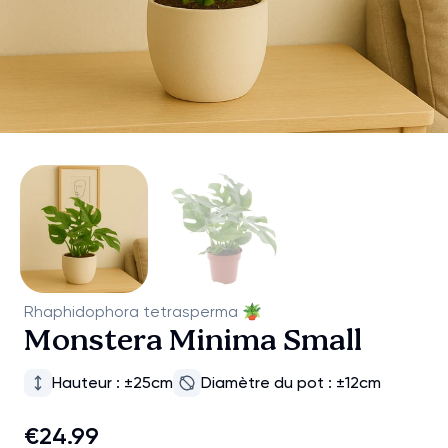
Rhaphidophora tetrasperma
🪴
Monstera Minima Small
Hauteur : ±25cm
Diamètre du pot : ±12cm
€24.99