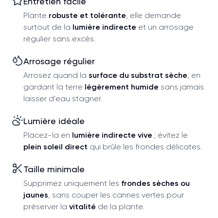
Entretien facile
Plante
robuste et tolérante
, elle demande
surtout de la
lumière indirecte
et un arrosage
régulier sans excès.
Arrosage régulier
Arrosez quand la
surface du substrat sèche
, en
gardant la terre
légèrement humide
sans jamais
laisser d’eau stagner.
Lumière idéale
Placez-la en
lumière indirecte vive
; évitez le
plein soleil direct
qui brûle les frondes délicates.
Taille minimale
Supprimez uniquement les
frondes sèches ou
jaunes
, sans couper les cannes vertes pour
préserver la
vitalité
de la plante.