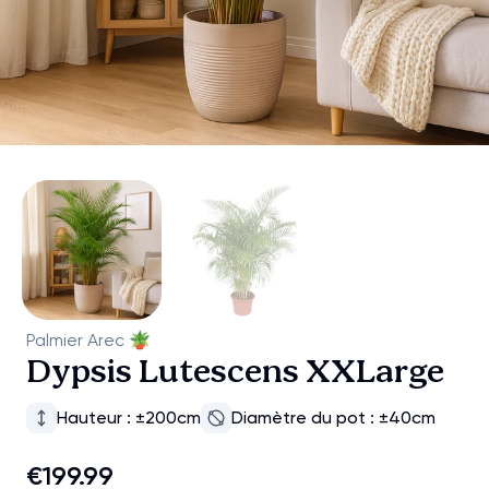
Palmier Arec
🪴
Dypsis Lutescens XXLarge
Hauteur : ±200cm
Diamètre du pot : ±40cm
€199.99