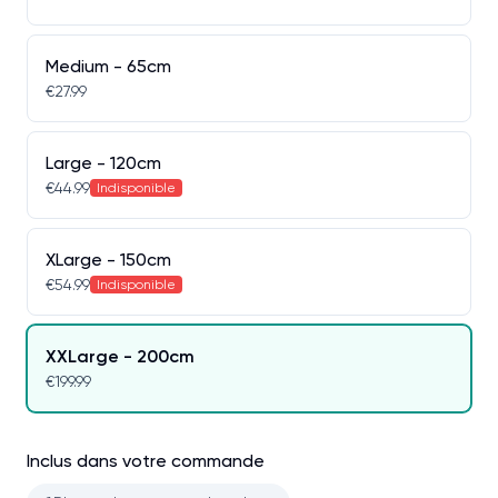
Medium - 65cm
€27.99
Large - 120cm
€44.99
Indisponible
XLarge - 150cm
€54.99
Indisponible
XXLarge - 200cm
€199.99
Inclus dans votre commande