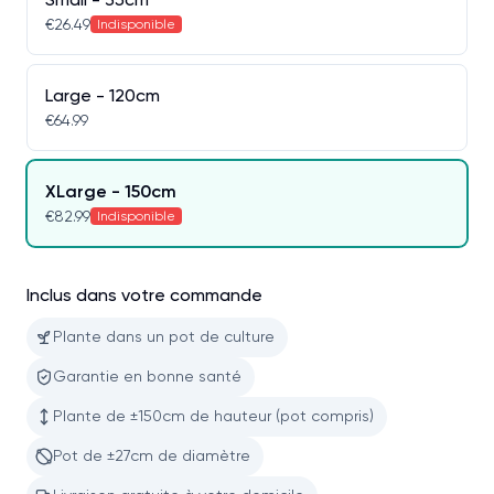
€26.49
Indisponible
Large - 120cm
€64.99
XLarge - 150cm
€82.99
Indisponible
Inclus dans votre commande
Plante dans un pot de culture
Garantie en bonne santé
Plante de ±150cm de hauteur (pot compris)
Pot de ±27cm de diamètre