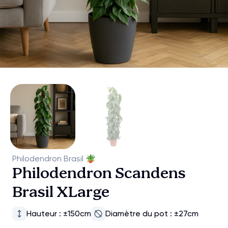
Philodendron Brasil
🪴
Philodendron Scandens
Brasil XLarge
Hauteur : ±150cm
Diamètre du pot : ±27cm