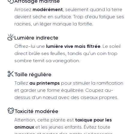
Arrosage maîtrisé
Arrosez
modérément
, seulement quand la terre
devient sèche en surface. Trop d’eau fatigue ses
racines, un léger manque la fortifie.
Lumière indirecte
Offrez-lui une
lumière vive mais filtrée
. Le soleil
direct brûle ses feuilles, tandis qu’un coin trop
sombre ternit sa variegation.
Taille régulière
Taillez
au printemps
pour stimuler la ramification
et garder une forme équilibrée. Coupez au-
dessus d’un nœud avec des ciseaux propres.
Toxicité modérée
Attention, cette plante est
toxique pour les
animaux
et les jeunes enfants. Évitez toute