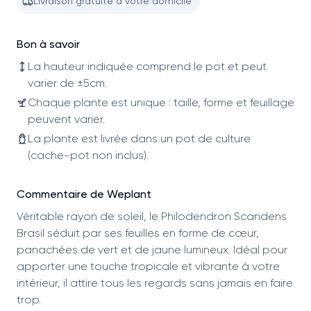
Livraison gratuite à votre domicile
Bon à savoir
La hauteur indiquée comprend le pot et peut
varier de ±5cm.
Chaque plante est unique : taille, forme et feuillage
peuvent varier.
La plante est livrée dans un pot de culture
(cache-pot non inclus).
Commentaire de Weplant
Véritable rayon de soleil, le Philodendron Scandens
Brasil séduit par ses feuilles en forme de cœur,
panachées de vert et de jaune lumineux. Idéal pour
apporter une touche tropicale et vibrante à votre
intérieur, il attire tous les regards sans jamais en faire
trop.