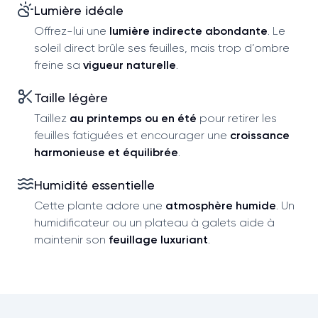
Lumière idéale
Offrez-lui une
lumière indirecte abondante
. Le
soleil direct brûle ses feuilles, mais trop d’ombre
freine sa
vigueur naturelle
.
Taille légère
Taillez
au printemps ou en été
pour retirer les
feuilles fatiguées et encourager une
croissance
harmonieuse et équilibrée
.
Humidité essentielle
Cette plante adore une
atmosphère humide
. Un
humidificateur ou un plateau à galets aide à
maintenir son
feuillage luxuriant
.