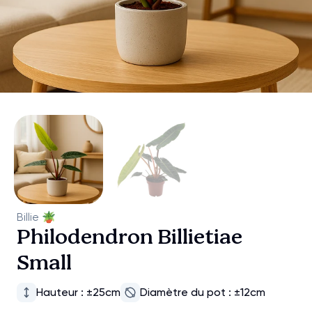
Billie
🪴
Philodendron Billietiae
Small
Hauteur : ±25cm
Diamètre du pot : ±12cm