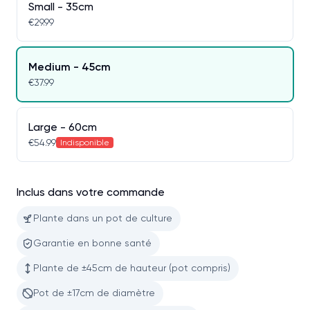
Small - 35cm
€29.99
Medium - 45cm
€37.99
Large - 60cm
€54.99
Indisponible
Inclus dans votre commande
Plante dans un pot de culture
Garantie en bonne santé
Plante de ±45cm de hauteur (pot compris)
Pot de ±17cm de diamètre