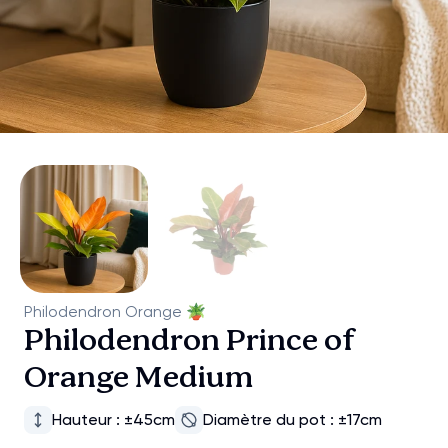
Philodendron Orange
🪴
Philodendron Prince of
Orange Medium
Hauteur : ±45cm
Diamètre du pot : ±17cm