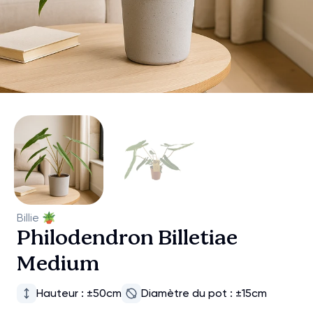
Billie
🪴
Philodendron Billetiae
Medium
Hauteur : ±50cm
Diamètre du pot : ±15cm