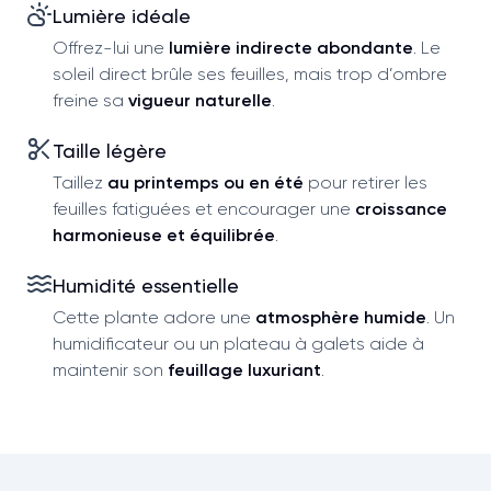
Lumière idéale
Offrez-lui une
lumière indirecte abondante
. Le
soleil direct brûle ses feuilles, mais trop d’ombre
freine sa
vigueur naturelle
.
Taille légère
Taillez
au printemps ou en été
pour retirer les
feuilles fatiguées et encourager une
croissance
harmonieuse et équilibrée
.
Humidité essentielle
Cette plante adore une
atmosphère humide
. Un
humidificateur ou un plateau à galets aide à
maintenir son
feuillage luxuriant
.