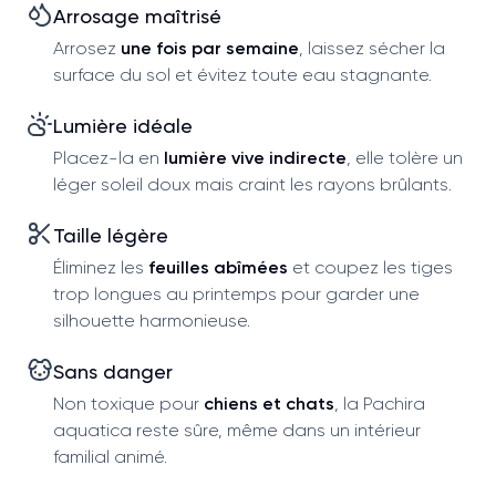
Arrosage maîtrisé
Arrosez
une fois par semaine
, laissez sécher la
surface du sol et évitez toute eau stagnante.
Lumière idéale
Placez-la en
lumière vive indirecte
, elle tolère un
léger soleil doux mais craint les rayons brûlants.
Taille légère
Éliminez les
feuilles abîmées
et coupez les tiges
trop longues au printemps pour garder une
silhouette harmonieuse.
Sans danger
Non toxique pour
chiens et chats
, la Pachira
aquatica reste sûre, même dans un intérieur
familial animé.