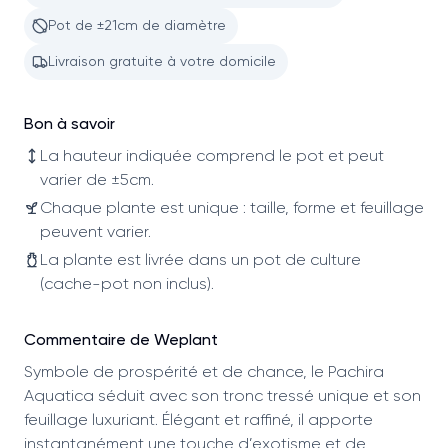
Pot de ±21cm de diamètre
Livraison gratuite à votre domicile
Bon à savoir
La hauteur indiquée comprend le pot et peut
varier de ±5cm.
Chaque plante est unique : taille, forme et feuillage
peuvent varier.
La plante est livrée dans un pot de culture
(cache-pot non inclus).
Commentaire de Weplant
Symbole de prospérité et de chance, le Pachira
Aquatica séduit avec son tronc tressé unique et son
feuillage luxuriant. Élégant et raffiné, il apporte
instantanément une touche d’exotisme et de