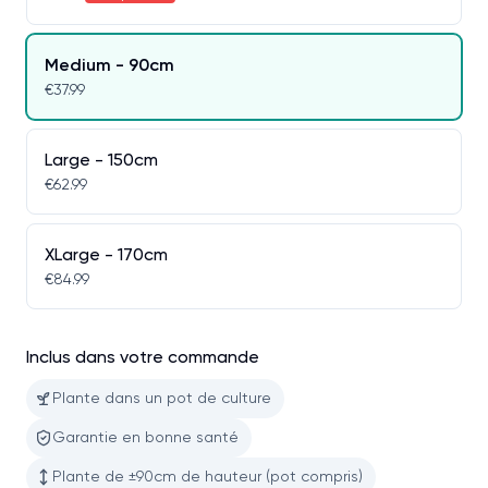
Medium - 90cm
€37.99
Large - 150cm
€62.99
XLarge - 170cm
€84.99
Inclus dans votre commande
Plante dans un pot de culture
Garantie en bonne santé
Plante de ±90cm de hauteur (pot compris)