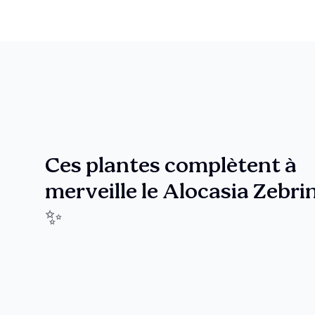
Ces plantes complètent à
merveille le Alocasia Zebri
✨