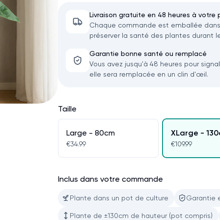
Livraison gratuite en 48 heures à votre 
Chaque commande est emballée dans u
préserver la santé des plantes durant le
Garantie bonne santé ou remplacé
Vous avez jusqu'à 48 heures pour signa
elle sera remplacée en un clin d'œil.
Taille
Large - 80cm
XLarge - 13
€34.99
€109.99
Inclus dans votre commande
Plante dans un pot de culture
Garantie 
Plante de ±130cm de hauteur (pot compris)