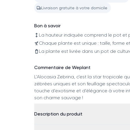
Livraison gratuite à votre domicile
Bon à savoir
La hauteur indiquée comprend le pot et p
Chaque plante est unique : taille, forme et
La plante est livrée dans un pot de cultur
Commentaire de Weplant
L’Alocasia Zebrina, c’est la star tropicale qu
zébrées uniques et son feuillage spectacul
touche d’exotisme et d’élégance à votre in
son charme sauvage !
Description du produit