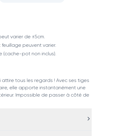
eut varier de ±5cm.
 feuillage peuvent varier.
e (cache-pot non inclus).
i attire tous les regards ! Avec ses tiges
aire, elle apporte instantanément une
térieur. Impossible de passer à côté de