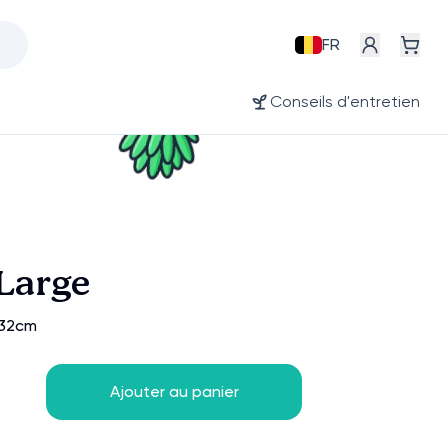
FR
Conseils d'entretien
Large
±32cm
Ajouter au panier