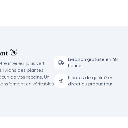
nt 👋
Livraison gratuite en 48
re intérieur plus vert,
heures
us livrons des plantes
acun de vos recoins. Un
Plantes de qualité en
transforment en véritables
direct du producteur