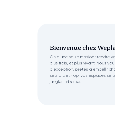
Bienvenue chez
Wepla
On a une seule mission : rendre vot
plus frais, et plus vivant. Nous vo
d'exception, prêtes à embellir ch
seul clic et hop, vos espaces se 
jungles urbaines.