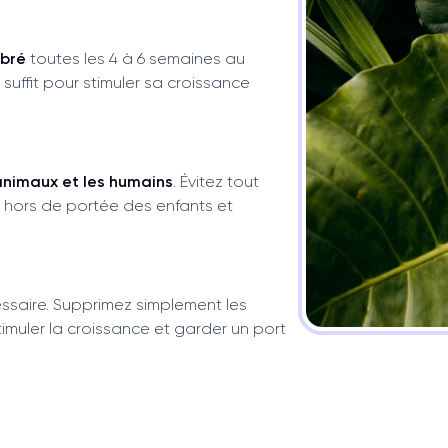
ibré
toutes les 4 à 6 semaines au
uffit pour stimuler sa croissance
animaux et les humains
. Évitez tout
 hors de portée des enfants et
essaire. Supprimez simplement les
imuler la croissance et garder un port