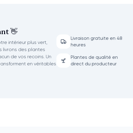
nt 👋
Livraison gratuite en 48
re intérieur plus vert,
heures
us livrons des plantes
acun de vos recoins. Un
Plantes de qualité en
transforment en véritables
direct du producteur