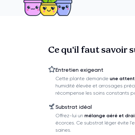
Ce qu'il faut savoir 
Entretien exigeant
Cette plante demande
une attent
humidité élevée et arrosages précis
récompense les soins constants par
Substrat idéal
Offrez-lui un
mélange aéré et dra
écorces. Ce substrat léger évite l
saines.