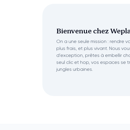
Bienvenue chez
Wepla
On a une seule mission : rendre vot
plus frais, et plus vivant. Nous vo
d'exception, prêtes à embellir ch
seul clic et hop, vos espaces se 
jungles urbaines.