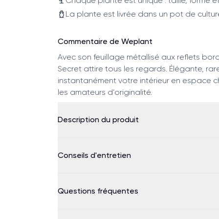
Chaque plante est unique : taille, forme et
La plante est livrée dans un pot de cultur
Commentaire de Weplant
Avec son feuillage métallisé aux reflets bo
Secret attire tous les regards. Élégante, rar
instantanément votre intérieur en espace chi
les amateurs d’originalité.
Description du produit
Conseils d'entretien
Questions fréquentes