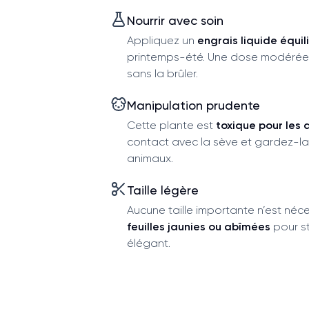
Nourrir avec soin
Appliquez un
engrais liquide équil
printemps-été. Une dose modérée s
sans la brûler.
Manipulation prudente
Cette plante est
toxique pour les 
contact avec la sève et gardez-la
animaux.
Taille légère
Aucune taille importante n’est néc
feuilles jaunies ou abîmées
pour st
élégant.