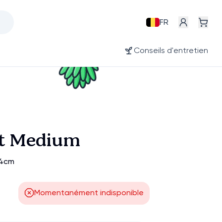
FR
Conseils d'entretien
et Medium
14cm
Momentanément indisponible