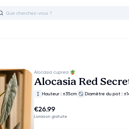
Alocasia cuprea
🪴
Alocasia Red Secr
Hauteur : ±35cm
Diamètre du pot : ±
€26.99
Livraison gratuite