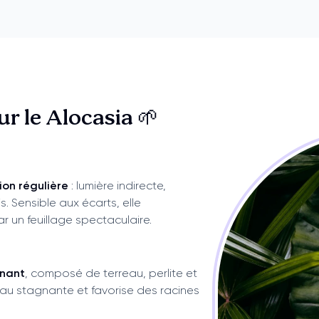
sur
le Alocasia 🌱
ion régulière
: lumière indirecte,
. Sensible aux écarts, elle
 un feuillage spectaculaire.
inant
, composé de terreau, perlite et
’eau stagnante et favorise des racines