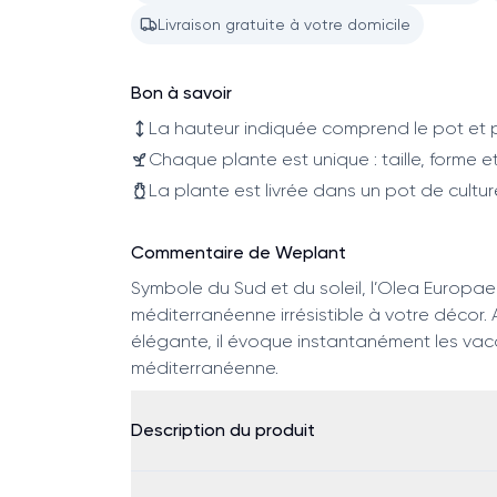
Livraison gratuite à votre domicile
Bon à savoir
La hauteur indiquée comprend le pot et p
Chaque plante est unique : taille, forme et
La plante est livrée dans un pot de cultur
Commentaire de Weplant
Symbole du Sud et du soleil, l’Olea Europ
méditerranéenne irrésistible à votre décor. 
élégante, il évoque instantanément les vacan
méditerranéenne.
Description du produit