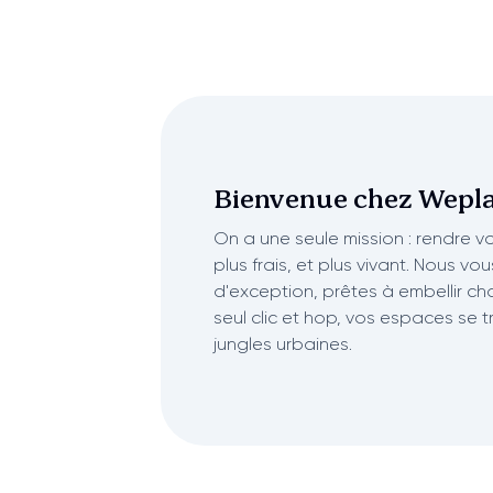
Bienvenue chez
Wepla
On a une seule mission : rendre vot
plus frais, et plus vivant. Nous vo
d'exception, prêtes à embellir ch
seul clic et hop, vos espaces se 
jungles urbaines.