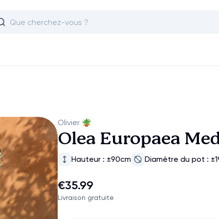
Olivier
🪴
Olea Europaea Me
Hauteur : ±90cm
Diamètre du pot : ±
€35.99
Livraison gratuite