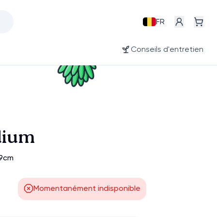
FR
Conseils d'entretien
dium
19cm
Momentanément indisponible