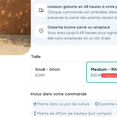
Livraison gratuite en 48 heures à votre 
Chaque commande est emballée dans u
préserver la santé des plantes durant le
Garantie bonne santé ou remplacé
Vous avez jusqu'à 48 heures pour signa
elle sera remplacée en un clin d'œil.
Taille
Small - 60cm
Medium - 9
€29.99
€35.99
Indisponi
Inclus dans votre commande
Plante dans un pot de culture
Garantie 
Plante de ±90cm de hauteur (pot compris)