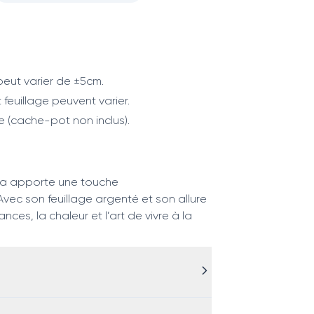
eut varier de ±5cm.
 feuillage peuvent varier.
e (cache-pot non inclus).
aea apporte une touche
Avec son feuillage argenté et son allure
ces, la chaleur et l’art de vivre à la