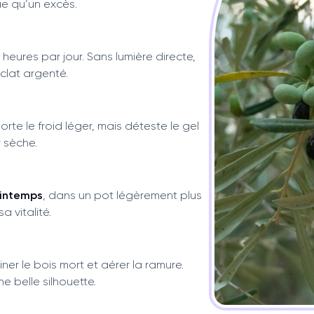
ue qu’un excès.
heures par jour. Sans lumière directe,
éclat argenté.
orte le froid léger, mais déteste le gel
 sèche.
rintemps
, dans un pot légèrement plus
a vitalité.
ner le bois mort et aérer la ramure.
e belle silhouette.