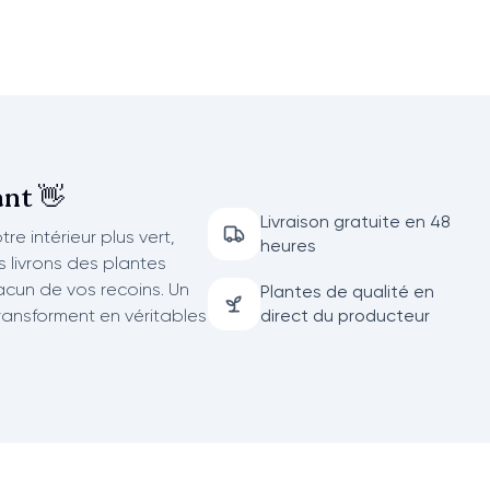
nt 👋
Livraison gratuite en 48
re intérieur plus vert,
heures
us livrons des plantes
acun de vos recoins. Un
Plantes de qualité en
transforment en véritables
direct du producteur