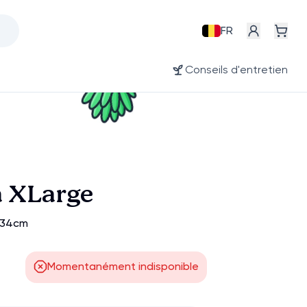
FR
Conseils d'entretien
a XLarge
 ±34cm
Momentanément indisponible