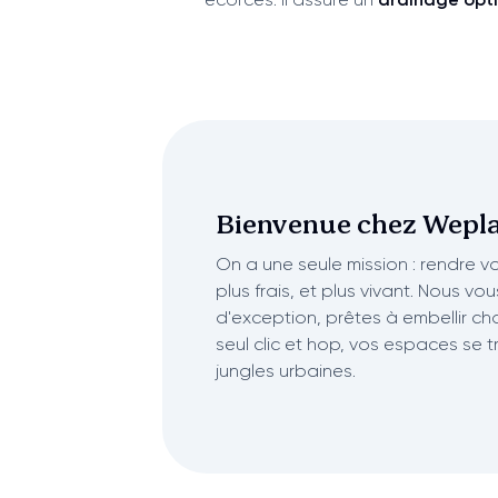
Bienvenue chez
Wepla
On a une seule mission : rendre vot
plus frais, et plus vivant. Nous vo
d'exception, prêtes à embellir ch
seul clic et hop, vos espaces se 
jungles urbaines.