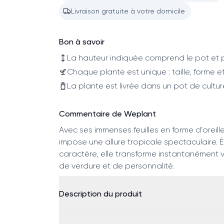
Livraison gratuite à votre domicile
Bon à savoir
La hauteur indiquée comprend le pot et p
Chaque plante est unique : taille, forme et
La plante est livrée dans un pot de cultur
Commentaire de Weplant
Avec ses immenses feuilles en forme d’oreill
impose une allure tropicale spectaculaire. 
caractère, elle transforme instantanément v
de verdure et de personnalité.
Description du produit