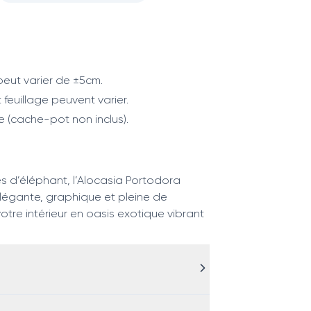
eut varier de ±5cm.
 feuillage peuvent varier.
e (cache-pot non inclus).
es d’éléphant, l’Alocasia Portodora
Élégante, graphique et pleine de
otre intérieur en oasis exotique vibrant