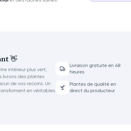
nt 👋
Livraison gratuite en 48
re intérieur plus vert,
heures
us livrons des plantes
acun de vos recoins. Un
Plantes de qualité en
transforment en véritables
direct du producteur