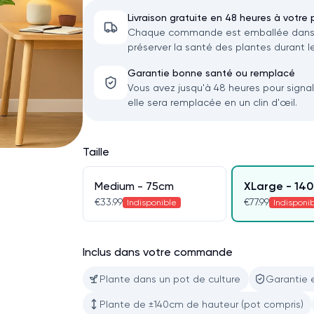
Livraison gratuite en 48 heures à votre 
Chaque commande est emballée dans u
préserver la santé des plantes durant le
Garantie bonne santé ou remplacé
Vous avez jusqu'à 48 heures pour signa
elle sera remplacée en un clin d'œil.
Taille
Medium - 75cm
XLarge - 14
€33.99
€77.99
Indisponible
Indisponi
Inclus dans votre commande
Plante dans un pot de culture
Garantie 
Plante de ±140cm de hauteur (pot compris)