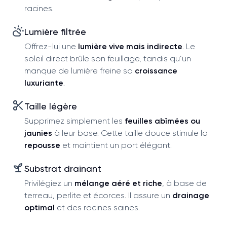
racines.
Lumière filtrée
Offrez-lui une
lumière vive mais indirecte
. Le
soleil direct brûle son feuillage, tandis qu’un
manque de lumière freine sa
croissance
luxuriante
.
Taille légère
Supprimez simplement les
feuilles abîmées ou
jaunies
à leur base. Cette taille douce stimule la
repousse
et maintient un port élégant.
Substrat drainant
Privilégiez un
mélange aéré et riche
, à base de
terreau, perlite et écorces. Il assure un
drainage
optimal
et des racines saines.