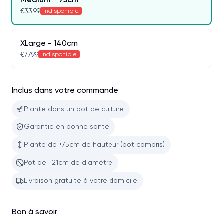
€33.99
Indisponible
XLarge - 140cm
€77.99
Indisponible
Inclus dans votre commande
Plante dans un pot de culture
Garantie en bonne santé
Plante de ±75cm de hauteur (pot compris)
Pot de ±21cm de diamètre
Livraison gratuite à votre domicile
Bon à savoir