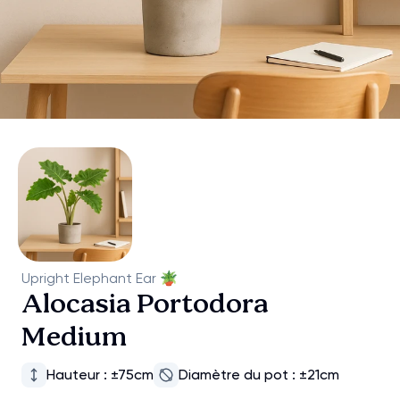
Upright Elephant Ear
🪴
Alocasia Portodora
Medium
Hauteur : ±75cm
Diamètre du pot : ±21cm