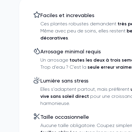
Faciles et increvables
Ces plantes robustes demandent
très p
Même avec peu de soins, elles restent
be
décoratives
.
Arrosage minimal requis
Un arrosage
toutes les deux à trois sem
Trop d’eau ? C’est la
seule erreur vraime
Lumière sans stress
Elles s’adaptent partout, mais préfèrent
vive sans soleil direct
pour une croissanc
harmonieuse.
Taille occasionnelle
Aucune taille obligatoire. Coupez simpl