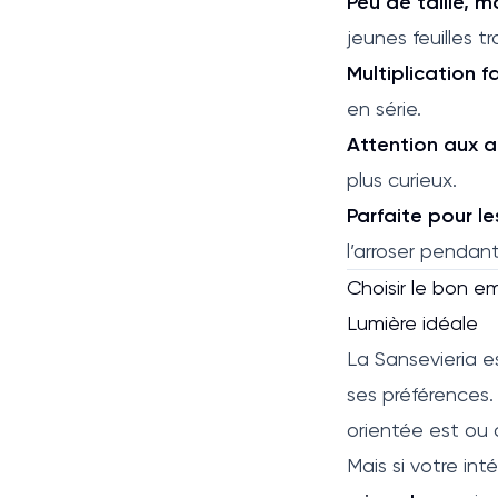
Peu de taille,
jeunes feuilles tr
Multiplication fa
en série.
Attention aux 
plus curieux.
Parfaite pour les
l’arroser pendant
Choisir le bon 
Lumière idéale
La Sansevieria 
ses préférences.
orientée est ou o
Mais si votre int