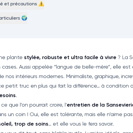
té et précautions ⚠️
rticuliers 🌍
ne plante
stylée, robuste et ultra facile à vivre
? La S
 cases. Aussi appelée “langue de belle-mère”, elle es
e nos intérieurs modernes. Minimaliste, graphique, incr
ce petit truc en plus qui fait la différence… à condition
esoins
.
e que l’on pourrait croire, l’
entretien de la Sansevieri
ans un coin ! Oui, elle est tolérante, mais elle n’aime pa
oleil, trop de soins
… et elle vous le fera savoir.