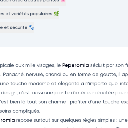
s et variétés populaires 🌿
té et sécurité 🐾
picale aux mille visages, le
Peperomia
séduit par son fe
é. Panaché, nervuré, arrondi ou en forme de goutte, il a
ne touche moderne et élégante à n’importe quel intér
 design, c’est aussi une plante d’intérieur réputée pour
c’est bien là tout son charme : profiter d’une touche e
soins compliqués.
eromia
repose surtout sur quelques règles simples : un