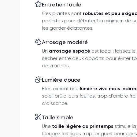
Entretien facile
Ces plantes sont
robustes et peu exige
parfaites pour débuter. Un minimum de soi
les garder éclatantes.
Arrosage modéré
Un
arrosage espacé
est idéal : laissez l
sécher entre deux apports pour éviter to
des racines.
Lumière douce
Elles aiment une
lumière vive mais indire
soleil brûle leurs feuilles, trop d’ombre fre
croissance.
Taille simple
Une
taille légère au printemps
stimule la
Coupez les tiges trop longues pour cons