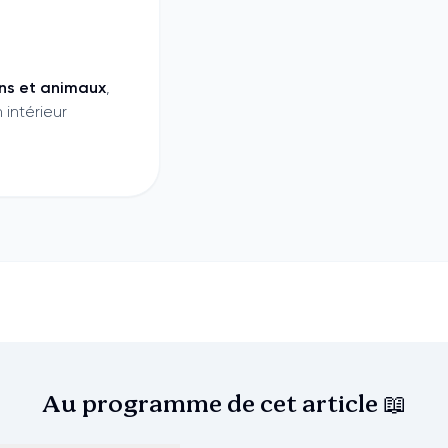
ns et animaux
,
 intérieur
Au programme de cet
article 📖