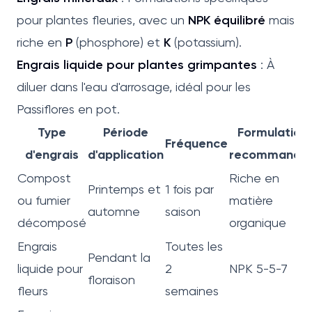
pour plantes fleuries, avec un
NPK équilibré
mais
riche en
P
(phosphore) et
K
(potassium).
Engrais liquide pour plantes grimpantes
: À
diluer dans l'eau d'arrosage, idéal pour les
Passiflores en pot.
Type
Période
Formulation
Fréquence
d'engrais
d'application
recommandé
Compost
Riche en
Printemps et
1 fois par
ou fumier
matière
automne
saison
décomposé
organique
Engrais
Toutes les
Pendant la
liquide pour
2
NPK 5-5-7
floraison
fleurs
semaines