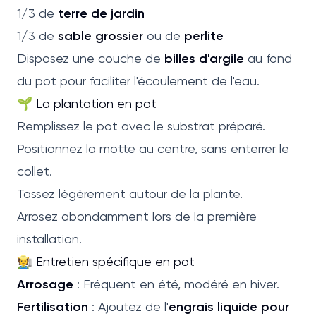
1/3 de
terre de jardin
1/3 de
sable grossier
ou de
perlite
Disposez une couche de
billes d'argile
au fond
du pot pour faciliter l'écoulement de l'eau.
🌱 La plantation en pot
Remplissez le pot avec le substrat préparé.
Positionnez la motte au centre, sans enterrer le
collet.
Tassez légèrement autour de la plante.
Arrosez abondamment lors de la première
installation.
🧑‍🌾 Entretien spécifique en pot
Arrosage
: Fréquent en été, modéré en hiver.
Fertilisation
: Ajoutez de l'
engrais liquide pour