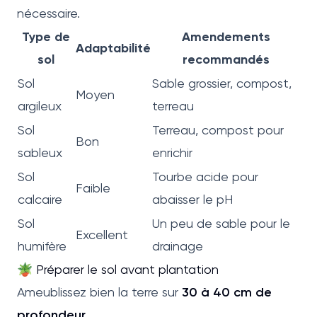
nécessaire.
Type de
Amendements
Adaptabilité
sol
recommandés
Sol
Sable grossier, compost,
Moyen
argileux
terreau
Sol
Terreau, compost pour
Bon
sableux
enrichir
Sol
Tourbe acide pour
Faible
calcaire
abaisser le pH
Sol
Un peu de sable pour le
Excellent
humifère
drainage
🪴 Préparer le sol avant plantation
Ameublissez bien la terre sur
30 à 40 cm de
profondeur
.