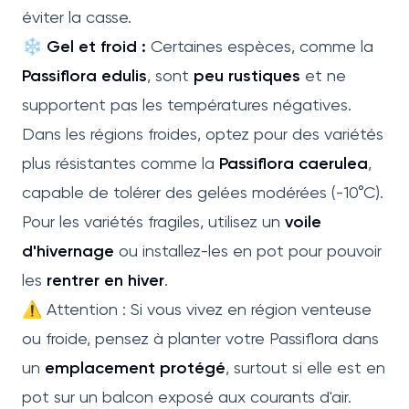
éviter la casse.
❄️ Gel et froid :
Certaines espèces, comme la
Passiflora edulis
, sont
peu rustiques
et ne
supportent pas les températures négatives.
Dans les régions froides, optez pour des variétés
plus résistantes comme la
Passiflora caerulea
,
capable de tolérer des gelées modérées (-10°C).
Pour les variétés fragiles, utilisez un
voile
d'hivernage
ou installez-les en pot pour pouvoir
les
rentrer en hiver
.
⚠️ Attention : Si vous vivez en région venteuse
ou froide, pensez à planter votre Passiflora dans
un
emplacement protégé
, surtout si elle est en
pot sur un balcon exposé aux courants d'air.