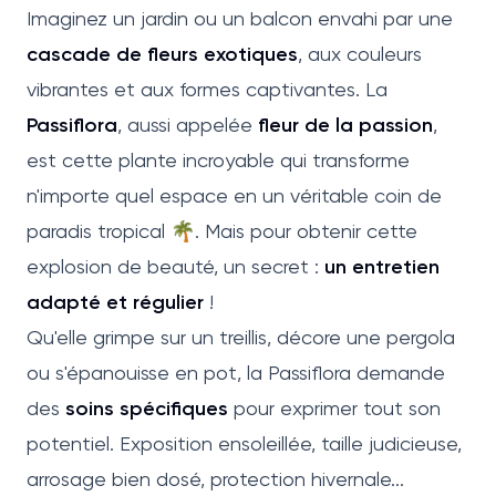
Imaginez un jardin ou un balcon envahi par une
cascade de fleurs exotiques
, aux couleurs
vibrantes et aux formes captivantes. La
Passiflora
, aussi appelée
fleur de la passion
,
est cette plante incroyable qui transforme
n'importe quel espace en un véritable coin de
paradis tropical 🌴. Mais pour obtenir cette
explosion de beauté, un secret :
un entretien
adapté et régulier
!
Qu'elle grimpe sur un treillis, décore une pergola
ou s'épanouisse en pot, la Passiflora demande
des
soins spécifiques
pour exprimer tout son
potentiel. Exposition ensoleillée, taille judicieuse,
arrosage bien dosé, protection hivernale...