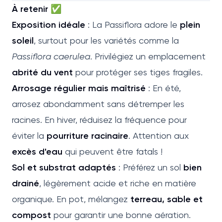
À retenir ✅
Exposition idéale
: La Passiflora adore le
plein
soleil
, surtout pour les variétés comme la
Passiflora caerulea
. Privilégiez un emplacement
abrité du vent
pour protéger ses tiges fragiles.
Arrosage régulier mais maîtrisé
: En été,
arrosez abondamment sans détremper les
racines. En hiver, réduisez la fréquence pour
éviter la
pourriture racinaire
. Attention aux
excès d'eau
qui peuvent être fatals !
Sol et substrat adaptés
: Préférez un sol
bien
drainé
, légèrement acide et riche en matière
organique. En pot, mélangez
terreau, sable et
compost
pour garantir une bonne aération.