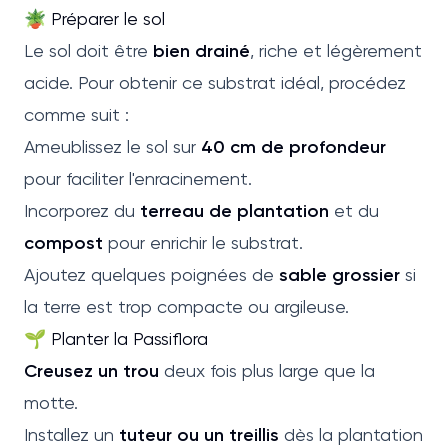
🪴 Préparer le sol
Le sol doit être
bien drainé
, riche et légèrement
acide. Pour obtenir ce substrat idéal, procédez
comme suit :
Ameublissez le sol sur
40 cm de profondeur
pour faciliter l'enracinement.
Incorporez du
terreau de plantation
et du
compost
pour enrichir le substrat.
Ajoutez quelques poignées de
sable grossier
si
la terre est trop compacte ou argileuse.
🌱 Planter la Passiflora
Creusez un trou
deux fois plus large que la
motte.
Installez un
tuteur ou un treillis
dès la plantation