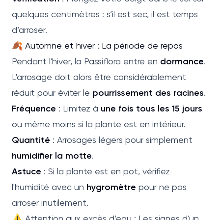
quelques centimètres : s’il est sec, il est temps
d’arroser.
🍂 Automne et hiver : La période de repos
Pendant l'hiver, la Passiflora entre en
dormance
.
L'arrosage doit alors être considérablement
réduit pour éviter le
pourrissement des racines
.
Fréquence
: Limitez à
une fois tous les 15 jours
ou même moins si la plante est en intérieur.
Quantité
: Arrosages légers pour simplement
humidifier la motte
.
Astuce
: Si la plante est en pot, vérifiez
l'humidité avec un
hygromètre
pour ne pas
arroser inutilement.
⚠️ Attention aux excès d’eau : Les signes d'un