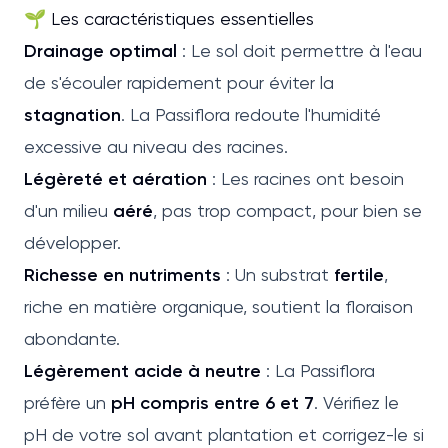
🌱 Les caractéristiques essentielles
Drainage optimal
: Le sol doit permettre à l'eau
de s'écouler rapidement pour éviter la
stagnation
. La Passiflora redoute l'humidité
excessive au niveau des racines.
Légèreté et aération
: Les racines ont besoin
d'un milieu
aéré
, pas trop compact, pour bien se
développer.
Richesse en nutriments
: Un substrat
fertile
,
riche en matière organique, soutient la floraison
abondante.
Légèrement acide à neutre
: La Passiflora
préfère un
pH compris entre 6 et 7
. Vérifiez le
pH de votre sol avant plantation et corrigez-le si