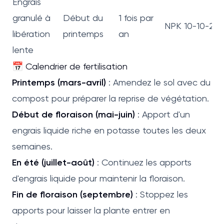
Engrais
granulé à
Début du
1 fois par
NPK 10-10-20
libération
printemps
an
lente
📅 Calendrier de fertilisation
Printemps (mars-avril)
: Amendez le sol avec du
compost pour préparer la reprise de végétation.
Début de floraison (mai-juin)
: Apport d'un
engrais liquide riche en potasse toutes les deux
semaines.
En été (juillet-août)
: Continuez les apports
d'engrais liquide pour maintenir la floraison.
Fin de floraison (septembre)
: Stoppez les
apports pour laisser la plante entrer en