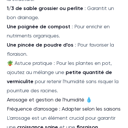
1/3 de sable grossier ou perlite
: Garantit un
bon drainage.
Une poignée de compost
: Pour enrichir en
nutriments organiques.
Une pincée de poudre d'os
: Pour favoriser la
floraison.
🪴 Astuce pratique : Pour les plantes en pot,
ajoutez au mélange une
petite quantité de
vermiculite
pour retenir l'humidité sans risquer la
pourriture des racines.
Arrosage et gestion de l'humidité 💧
Fréquence d'arrosage : Adapter selon les saisons
L'arrosage est un élément crucial pour garantir
une
croissance saine
et une
floraison