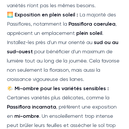
variétés n'ont pas les mêmes besoins.
🌅 Exposition en plein soleil :
La majorité des
Passiflores, notamment la
Passiflora caerulea
,
apprécient un emplacement
plein soleil
.
Installez-les près d'un mur orienté au
sud ou au
sud-ouest
pour bénéficier d'un maximum de
lumière tout au long de la journée. Cela favorise
non seulement la floraison, mais aussi la
croissance vigoureuse des lianes.
🌤 Mi-ombre pour les variétés sensibles :
Certaines variétés plus délicates, comme la
Passiflora incarnata
, préfèrent une exposition
en
mi-ombre
. Un ensoleillement trop intense
peut brûler leurs feuilles et assécher le sol trop