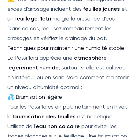
excès d'arrosage incluent des
feuilles jaunes
et
un
feuillage flétri
malgré la présence d'eau.
Dans ce cas, réduisez immédiatement les
arrosages et vérifiez le drainage du pot.
Techniques pour maintenir une humidité stable
La Passiflora apprécie une
atmosphère
légèrement humide
, surtout si elle est cultivée
en intérieur ou en serre. Voici comment maintenir
un niveau d'humidité optimal :
💦 Brumisation légère
Pour les Passiflores en pot, notamment en hiver,
la
brumisation des feuilles
est bénéfique.
Utilisez de l'
eau non calcaire
pour éviter les
traces blanches sur le feuillage. Une brumisation