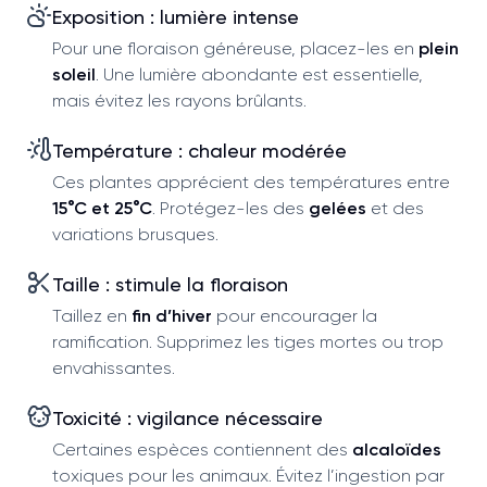
Exposition : lumière intense
Pour une floraison généreuse, placez-les en
plein
soleil
. Une lumière abondante est essentielle,
mais évitez les rayons brûlants.
Température : chaleur modérée
Ces plantes apprécient des températures entre
15°C et 25°C
. Protégez-les des
gelées
et des
variations brusques.
Taille : stimule la floraison
Taillez en
fin d’hiver
pour encourager la
ramification. Supprimez les tiges mortes ou trop
envahissantes.
Toxicité : vigilance nécessaire
Certaines espèces contiennent des
alcaloïdes
toxiques pour les animaux. Évitez l’ingestion par