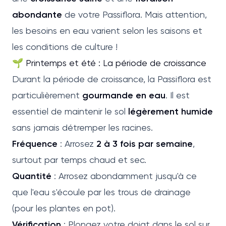
abondante
de votre Passiflora. Mais attention,
les besoins en eau varient selon les saisons et
les conditions de culture !
🌱 Printemps et été : La période de croissance
Durant la période de croissance, la Passiflora est
particulièrement
gourmande en eau
. Il est
essentiel de maintenir le sol
légèrement humide
sans jamais détremper les racines.
Fréquence
: Arrosez
2 à 3 fois par semaine
,
surtout par temps chaud et sec.
Quantité
: Arrosez abondamment jusqu'à ce
que l'eau s'écoule par les trous de drainage
(pour les plantes en pot).
Vérification
: Plongez votre doigt dans le sol sur