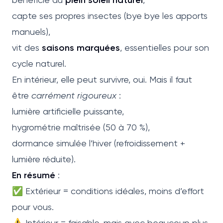
capte ses propres insectes (bye bye les apports
manuels),
vit des
saisons marquées
, essentielles pour son
cycle naturel.
En intérieur, elle peut survivre, oui. Mais il faut
être
carrément rigoureux
:
lumière artificielle puissante,
hygrométrie maîtrisée (50 à 70 %),
dormance simulée l’hiver (refroidissement +
lumière réduite).
En résumé
:
✅ Extérieur = conditions idéales, moins d’effort
pour vous.
⚠️ Intérieur = faisable, mais avec beaucoup plus