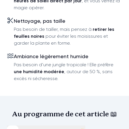
heures de soleil direct par jour
, et vous verrez la
magie opérer.
Nettoyage, pas taille
Pas besoin de tailler, mais pensez à
retirer les
feuilles noires
pour éviter les moisissures et
garder la plante en forme.
Ambiance légèrement humide
Pas besoin d’une jungle tropicale ! Elle préfère
une humidité modérée
, autour de 50 %, sans
excès ni sécheresse.
Au programme de cet
article 📖