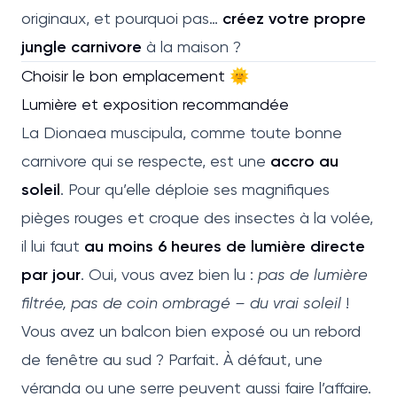
originaux, et pourquoi pas…
créez votre propre
jungle carnivore
à la maison ?
Choisir le bon emplacement 🌞
Lumière et exposition recommandée
La Dionaea muscipula, comme toute bonne
carnivore qui se respecte, est une
accro au
soleil
. Pour qu’elle déploie ses magnifiques
pièges rouges et croque des insectes à la volée,
il lui faut
au moins 6 heures de lumière directe
par jour
. Oui, vous avez bien lu :
pas de lumière
filtrée, pas de coin ombragé – du vrai soleil
!
Vous avez un balcon bien exposé ou un rebord
de fenêtre au sud ? Parfait. À défaut, une
véranda ou une serre peuvent aussi faire l’affaire.