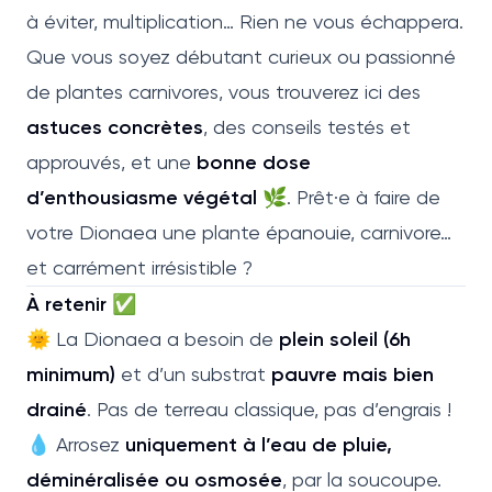
à éviter, multiplication… Rien ne vous échappera.
Que vous soyez débutant curieux ou passionné
de plantes carnivores, vous trouverez ici des
astuces concrètes
, des conseils testés et
approuvés, et une
bonne dose
d’enthousiasme végétal
🌿. Prêt·e à faire de
votre Dionaea une plante épanouie, carnivore…
et carrément irrésistible ?
À retenir ✅
🌞 La Dionaea a besoin de
plein soleil (6h
minimum)
et d’un substrat
pauvre mais bien
drainé
. Pas de terreau classique, pas d’engrais !
💧 Arrosez
uniquement à l’eau de pluie,
déminéralisée ou osmosée
, par la soucoupe.