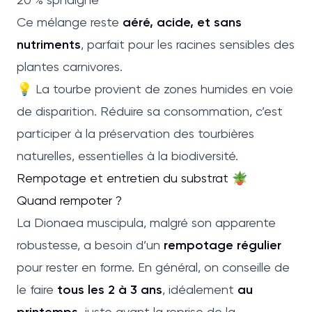
Ce mélange reste
aéré, acide, et sans
nutriments
, parfait pour les racines sensibles des
plantes carnivores.
💡 La tourbe provient de zones humides en voie
de disparition. Réduire sa consommation, c’est
participer à la préservation des tourbières
naturelles, essentielles à la biodiversité.
Rempotage et entretien du substrat 🪴
Quand rempoter ?
La Dionaea muscipula, malgré son apparente
robustesse, a besoin d’un
rempotage régulier
pour rester en forme. En général, on conseille de
le faire
tous les 2 à 3 ans
, idéalement
au
printemps
, juste avant la reprise de la