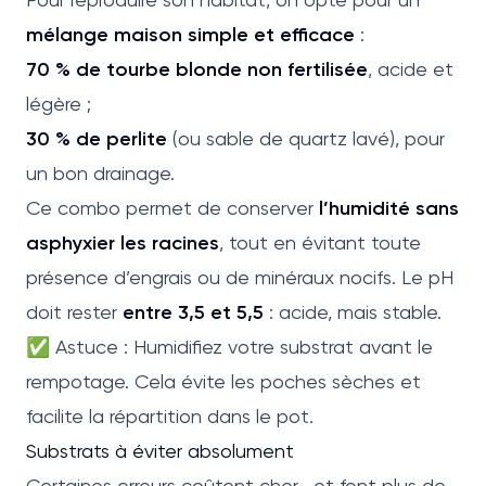
mélange maison simple et efficace
:
70 % de tourbe blonde non fertilisée
, acide et
légère ;
30 % de perlite
(ou sable de quartz lavé), pour
un bon drainage.
Ce combo permet de conserver
l’humidité sans
asphyxier les racines
, tout en évitant toute
présence d’engrais ou de minéraux nocifs. Le pH
doit rester
entre 3,5 et 5,5
: acide, mais stable.
✅ Astuce : Humidifiez votre substrat avant le
rempotage. Cela évite les poches sèches et
facilite la répartition dans le pot.
Substrats à éviter absolument
Certaines erreurs coûtent cher… et font plus de