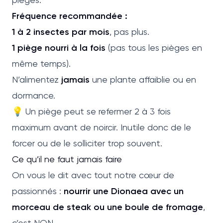
Fréquence recommandée :
1 à 2 insectes par mois
, pas plus.
1 piège nourri à la fois
(pas tous les pièges en
même temps).
N’alimentez
jamais
une plante affaiblie ou en
dormance.
💡 Un piège peut se refermer 2 à 3 fois
maximum avant de noircir. Inutile donc de le
forcer ou de le solliciter trop souvent.
Ce qu’il ne faut jamais faire
On vous le dit avec tout notre cœur de
passionnés :
nourrir une Dionaea avec un
morceau de steak ou une boule de fromage
,
c’est NON.