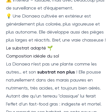
de surveillance et d’équipement.
💡 Une Dionaea cultivée en extérieur est
généralement plus colorée, plus vigoureuse et
plus autonome. Elle développe aussi des pièges
plus larges et réactifs. Bref, une vraie chasseuse !
Le substrat adapté 🌱
Composition idéale du sol
La Dionaea n’est pas une plante comme les
autres… et son
substrat non plus
! Elle pousse
naturellement dans des marais pauvres en
nutriments, très acides, et toujours bien aérés.
Autant dire qu’un terreau "classique" lui ferait
l’effet d’un fast-food gras : indigeste et mortel.
Pour reproduire son habitat, on opte pour un