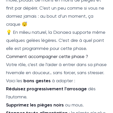
finit par dépérir. C’est un peu comme si vous ne
dormiez jamais : au bout d’un moment, ça
craque 😴
💡 En milieu naturel, la Dionaea supporte même
quelques gelées légères. C’est dire à quel point
elle est programmée pour cette phase.
Comment accompagner cette phase ?
Votre rôle, c’est de l’aider à entrer dans sa phase
hivernale en douceur… sans forcer, sans stresser.
Voici les
bons gestes
à adopter :
Réduisez progressivement l’arrosage
dès
l’automne.
Supprimez les pièges noirs
ou mous.
Stoppez toute alimentation
: la plante n’a plus