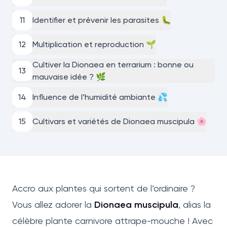
11
Identifier et prévenir les parasites 🐛
12
Multiplication et reproduction 🌱
Cultiver la Dionaea en terrarium : bonne ou
13
mauvaise idée ? 🌿
14
Influence de l’humidité ambiante 💦
15
Cultivars et variétés de Dionaea muscipula 🌸
Accro aux plantes qui sortent de l’ordinaire ?
Vous allez adorer la
Dionaea muscipula
, alias la
célèbre plante carnivore attrape-mouche ! Avec