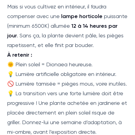
Mais si vous cultivez en intérieur, il faudra
compenser avec une
lampe horticole
puissante
(minimum 6500K) allumée
12 à 14 heures par
jour
. Sans ça, la plante devient pâle, les pièges
rapetissent, et elle finit par bouder.
À retenir :
🌞 Plein soleil = Dionaea heureuse.
💡 Lumière artificielle obligatoire en intérieur.
🚫 Lumière tamisée = pièges mous, voire inutiles.
💡 La transition vers une forte lumière doit être
progressive ! Une plante achetée en jardinerie et
placée directement en plein soleil risque de
griller. Donnez-lui une semaine d’adaptation, à
mi-ombre, avant l’exposition directe.