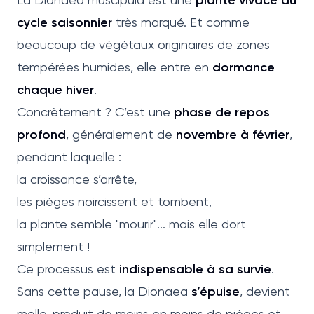
cycle saisonnier
très marqué. Et comme
beaucoup de végétaux originaires de zones
tempérées humides, elle entre en
dormance
chaque hiver
.
Concrètement ? C’est une
phase de repos
profond
, généralement de
novembre à février
,
pendant laquelle :
la croissance s’arrête,
les pièges noircissent et tombent,
la plante semble "mourir"... mais elle dort
simplement !
Ce processus est
indispensable à sa survie
.
Sans cette pause, la Dionaea
s’épuise
, devient
molle, produit de moins en moins de pièges et