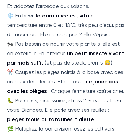
Et adaptez l’arrosage aux saisons.
❄️ En hiver,
la dormance est vitale
:
température entre 0 et 10°C, très peu d’eau, pas
de nourriture. Elle ne dort pas ? Elle s’épuise.
🐜 Pas besoin de nourrir votre plante si elle est
en extérieur. En intérieur,
un petit insecte vivant
par mois suffit
(et pas de steak, promis 😅).
✂️ Coupez les pièges noircis à la base avec des
ciseaux désinfectés. Et surtout :
ne jouez pas
avec les pièges
! Chaque fermeture coûte cher.
🐛 Pucerons, moisissures, stress ? Surveillez bien
votre Dionaea. Elle parle avec ses feuilles :
pièges mous ou ratatinés = alerte !
🌿 Multipliez-la par division, osez les cultivars