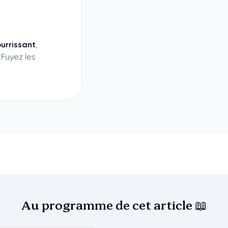
urrissant
,
 Fuyez les
Au programme de cet
article 📖