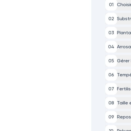
0
1
Choisi
0
2
Subst
0
3
Plant
0
4
Arrosa
0
5
Gérer 
0
6
Tempér
0
7
Fertil
0
8
Taille
0
9
Repos 
10
Préven