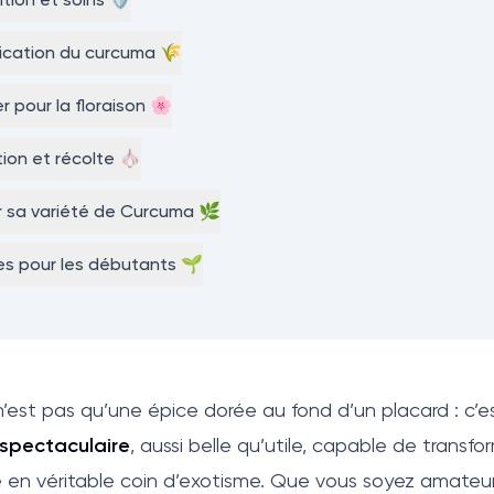
lication du curcuma 🌾
er pour la floraison 🌸
ation et récolte 🧄
r sa variété de Curcuma 🌿
s pour les débutants 🌱
’est pas qu’une épice dorée au fond d’un placard : c’e
spectaculaire
, aussi belle qu’utile, capable de transfo
e en véritable coin d’exotisme. Que vous soyez amateur