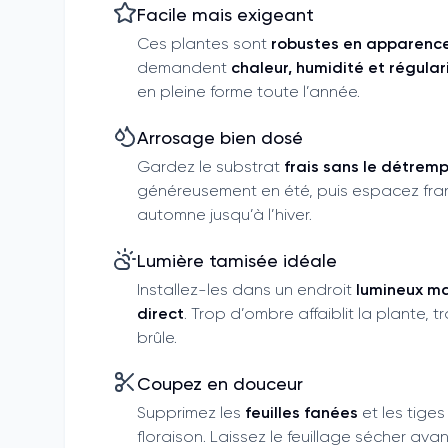
Facile mais exigeant
Ces plantes sont
robustes en apparenc
demandent
chaleur, humidité et régular
en pleine forme toute l’année.
Arrosage bien dosé
Gardez le substrat
frais sans le détrem
généreusement en été, puis espacez fr
automne jusqu’à l’hiver.
Lumière tamisée idéale
Installez-les dans un endroit
lumineux ma
direct
. Trop d’ombre affaiblit la plante, tr
brûle.
Coupez en douceur
Supprimez les
feuilles fanées
et les tiges
floraison. Laissez le feuillage sécher ava