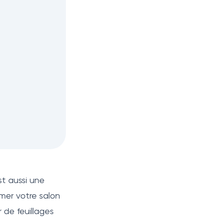
st aussi une
rmer votre salon
 de feuillages