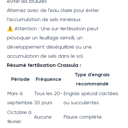
éviter les brûlures
Alternez avec de l’eau claire pour éviter
l’accumulation de sels minéraux
⚠️ Attention : Une sur-fertilisation peut
provoquer un feuillage ramolli, un
développement déséquilibré ou une
accumulation de sels dans le sol.
Résumé fertilisation Crassula :
Type d'engrais
Période
Fréquence
recommandé
Mars à
Tous les 20-
Engrais spécial cactées
septembre
30 jours
ou succulentes
Octobre à
Aucune
Pause complète
février