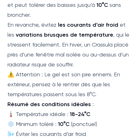
et peut tolérer des baisses jusqu’à
10°C
sans
broncher.
En revanche, évitez
les courants d’air froid
et
les
variations brusques de température
, qui le
stressent facilement. En hiver, un Crassula placé
près d’une fenêtre mal isolée ou au-dessus d’un
radiateur risque de souffrir.
⚠️ Attention : Le gel est son pire ennemi. En
extérieur, pensez à le rentrer dès que les
températures passent sous les 8°C.
Résumé des conditions idéales
:
🌡️ Température idéale :
18-24°C
❄️ Minimum toléré :
10°C
(ponctuel)
🌬️ Éviter les courants d’air froid