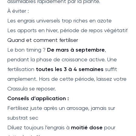
assimilables rapidement par la plante.
À éviter :
Les engrais universels trop riches en azote
Les apports en hiver, période de repos végétatif
Quand et comment fertiliser
Le bon timing ?
De mars à septembre
,
pendant la phase de croissance active. Une
fertilisation
toutes les 3 à 4 semaines
suffit
amplement. Hors de cette période, laissez votre
Crassula se reposer.
Conseils d’application :
Fertilisez juste après un arrosage, jamais sur
substrat sec
Diluez toujours l’engrais à
moitié dose
pour