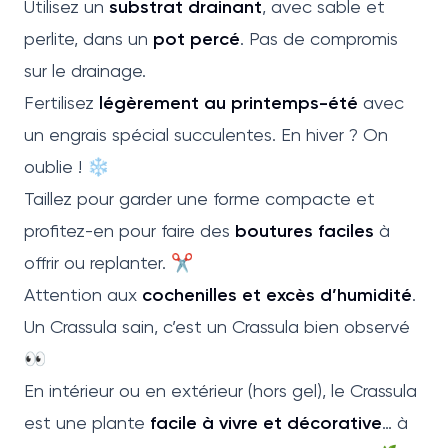
Utilisez un
substrat drainant
, avec sable et
perlite, dans un
pot percé
. Pas de compromis
sur le drainage.
Fertilisez
légèrement au printemps-été
avec
un engrais spécial succulentes. En hiver ? On
oublie ! ❄️
Taillez pour garder une forme compacte et
profitez-en pour faire des
boutures faciles
à
offrir ou replanter. ✂️
Attention aux
cochenilles et excès d’humidité
.
Un Crassula sain, c’est un Crassula bien observé
👀
En intérieur ou en extérieur (hors gel), le Crassula
est une plante
facile à vivre et décorative
… à