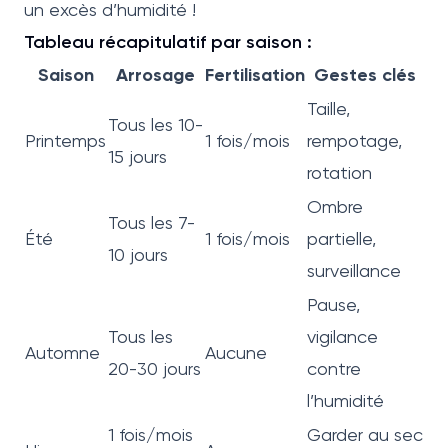
un excès d’humidité !
Tableau récapitulatif par saison :
Saison
Arrosage
Fertilisation
Gestes clés
Taille,
Tous les 10-
Printemps
1 fois/mois
rempotage,
15 jours
rotation
Ombre
Tous les 7-
Été
1 fois/mois
partielle,
10 jours
surveillance
Pause,
Tous les
vigilance
Automne
Aucune
20-30 jours
contre
l’humidité
1 fois/mois
Garder au sec