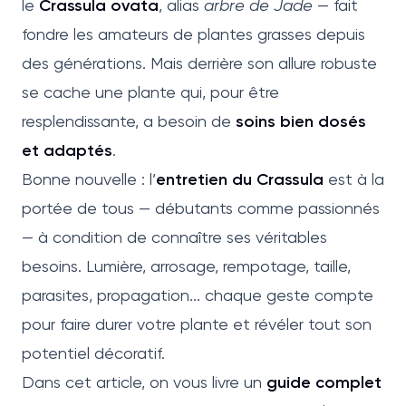
le
Crassula ovata
, alias
arbre de Jade
— fait
fondre les amateurs de plantes grasses depuis
des générations. Mais derrière son allure robuste
se cache une plante qui, pour être
resplendissante, a besoin de
soins bien dosés
et adaptés
.
Bonne nouvelle : l’
entretien du Crassula
est à la
portée de tous — débutants comme passionnés
— à condition de connaître ses véritables
besoins. Lumière, arrosage, rempotage, taille,
parasites, propagation... chaque geste compte
pour faire durer votre plante et révéler tout son
potentiel décoratif.
Dans cet article, on vous livre un
guide complet