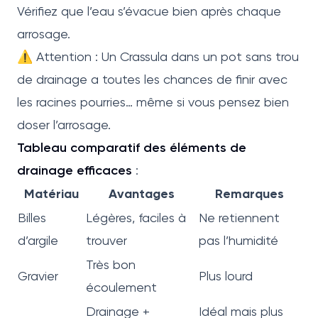
Vérifiez que l’eau s’évacue bien après chaque
arrosage.
⚠️ Attention : Un Crassula dans un pot sans trou
de drainage a toutes les chances de finir avec
les racines pourries… même si vous pensez bien
doser l’arrosage.
Tableau comparatif des éléments de
drainage efficaces
:
Matériau
Avantages
Remarques
Billes
Légères, faciles à
Ne retiennent
d’argile
trouver
pas l’humidité
Très bon
Gravier
Plus lourd
écoulement
Drainage +
Idéal mais plus