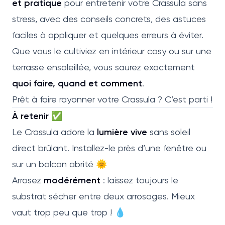
et pratique
pour entretenir votre Crassula sans
stress, avec des conseils concrets, des astuces
faciles à appliquer et quelques erreurs à éviter.
Que vous le cultiviez en intérieur cosy ou sur une
terrasse ensoleillée, vous saurez exactement
quoi faire, quand et comment
.
Prêt à faire rayonner votre Crassula ? C’est parti !
À retenir ✅
Le Crassula adore la
lumière vive
sans soleil
direct brûlant. Installez-le près d’une fenêtre ou
sur un balcon abrité 🌞
Arrosez
modérément
: laissez toujours le
substrat sécher entre deux arrosages. Mieux
vaut trop peu que trop ! 💧