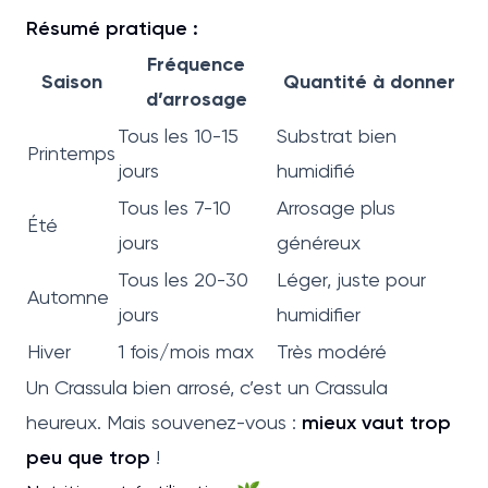
Résumé pratique :
Fréquence
Saison
Quantité à donner
d’arrosage
Tous les 10-15
Substrat bien
Printemps
jours
humidifié
Tous les 7-10
Arrosage plus
Été
jours
généreux
Tous les 20-30
Léger, juste pour
Automne
jours
humidifier
Hiver
1 fois/mois max
Très modéré
Un Crassula bien arrosé, c’est un Crassula
heureux. Mais souvenez-vous :
mieux vaut trop
peu que trop
!