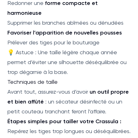
Redonner une
forme compacte et
harmonieuse
Supprimer les branches abîmées ou dénudées
Favoriser l’apparition de nouvelles pousses
Prélever des tiges pour le bouturage
💡 Astuce : Une taille légère chaque année
permet d’éviter une silhouette déséquilibrée ou
trop dégarnie à la base.
Techniques de taille
Avant tout, assurez-vous d’avoir
un outil propre
et bien affûté
: un sécateur désinfecté ou un
petit couteau tranchant feront l’affaire.
Étapes simples pour tailler votre Crassula :
Repérez les tiges trop longues ou déséquilibrées.