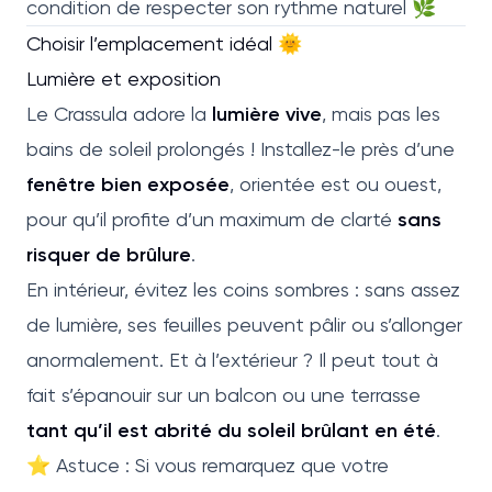
condition de respecter son rythme naturel 🌿
Choisir l’emplacement idéal 🌞
Lumière et exposition
Le Crassula adore la
lumière vive
, mais pas les
bains de soleil prolongés ! Installez-le près d’une
fenêtre bien exposée
, orientée est ou ouest,
pour qu’il profite d’un maximum de clarté
sans
risquer de brûlure
.
En intérieur, évitez les coins sombres : sans assez
de lumière, ses feuilles peuvent pâlir ou s’allonger
anormalement. Et à l’extérieur ? Il peut tout à
fait s’épanouir sur un balcon ou une terrasse
tant qu’il est abrité du soleil brûlant en été
.
⭐ Astuce : Si vous remarquez que votre