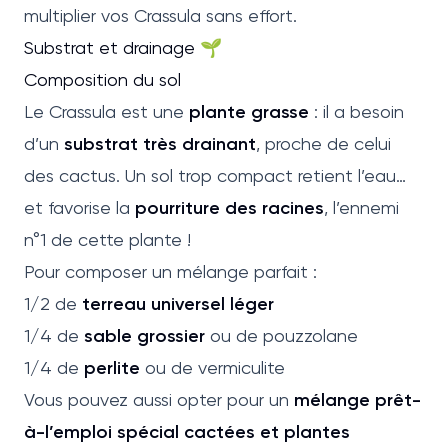
multiplier vos Crassula sans effort.
Substrat et drainage 🌱
Composition du sol
Le Crassula est une
plante grasse
: il a besoin
d’un
substrat très drainant
, proche de celui
des cactus. Un sol trop compact retient l’eau…
et favorise la
pourriture des racines
, l’ennemi
n°1 de cette plante !
Pour composer un mélange parfait :
1/2 de
terreau universel léger
1/4 de
sable grossier
ou de pouzzolane
1/4 de
perlite
ou de vermiculite
Vous pouvez aussi opter pour un
mélange prêt-
à-l’emploi spécial cactées et plantes