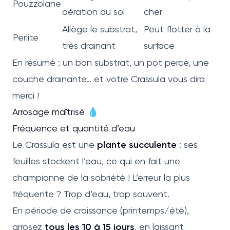
Pouzzolane
aération du sol
cher
Allège le substrat,
Peut flotter à la
Perlite
très drainant
surface
En résumé : un bon substrat, un pot percé, une
couche drainante… et votre Crassula vous dira
merci !
Arrosage maîtrisé 💧
Fréquence et quantité d’eau
Le Crassula est une
plante succulente
: ses
feuilles stockent l’eau, ce qui en fait une
championne de la sobriété ! L’erreur la plus
fréquente ? Trop d’eau, trop souvent.
En période de croissance (printemps/été),
arrosez
tous les 10 à 15 jours
, en laissant