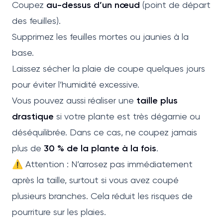
Coupez
au-dessus d’un nœud
(point de départ
des feuilles).
Supprimez les feuilles mortes ou jaunies à la
base.
Laissez sécher la plaie de coupe quelques jours
pour éviter l’humidité excessive.
Vous pouvez aussi réaliser une
taille plus
drastique
si votre plante est très dégarnie ou
déséquilibrée. Dans ce cas, ne coupez jamais
plus de
30 % de la plante à la fois
.
⚠️ Attention : N’arrosez pas immédiatement
après la taille, surtout si vous avez coupé
plusieurs branches. Cela réduit les risques de
pourriture sur les plaies.