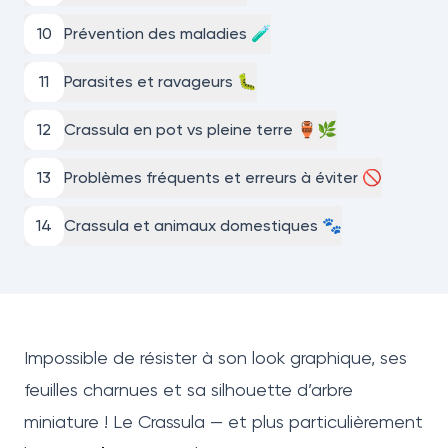
10
Prévention des maladies 🧪
11
Parasites et ravageurs 🐛
12
Crassula en pot vs pleine terre 🏺🌿
13
Problèmes fréquents et erreurs à éviter 🚫
14
Crassula et animaux domestiques 🐾
Impossible de résister à son look graphique, ses
feuilles charnues et sa silhouette d’arbre
miniature ! Le Crassula — et plus particulièrement