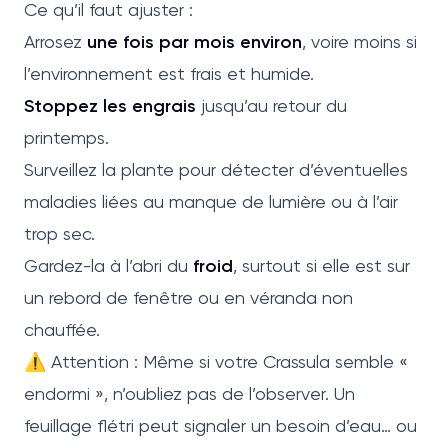
Ce qu’il faut ajuster :
Arrosez
une fois par mois environ
, voire moins si
l’environnement est frais et humide.
Stoppez les engrais
jusqu’au retour du
printemps.
Surveillez la plante pour détecter d’éventuelles
maladies liées au manque de lumière ou à l’air
trop sec.
Gardez-la à l’abri du
froid
, surtout si elle est sur
un rebord de fenêtre ou en véranda non
chauffée.
⚠️ Attention : Même si votre Crassula semble «
endormi », n’oubliez pas de l’observer. Un
feuillage flétri peut signaler un besoin d’eau… ou