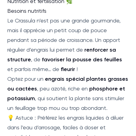
Nutrition et fertilisation 🌿
Besoins nutritifs
Le Crassula n’est pas une grande gourmande,
mais il apprécie un petit coup de pouce
pendant sa période de croissance. Un apport
régulier d’engrais lui permet de
renforcer sa
structure
, de
favoriser la pousse des feuilles
et parfois même… de
fleurir
!
Optez pour un
engrais spécial plantes grasses
ou cactées
, peu azoté, riche en
phosphore et
potassium
, qui soutient la plante sans stimuler
un feuillage trop mou ou trop abondant.
💡 Astuce : Préférez les engrais liquides à diluer
dans l’eau d’arrosage, faciles à doser et