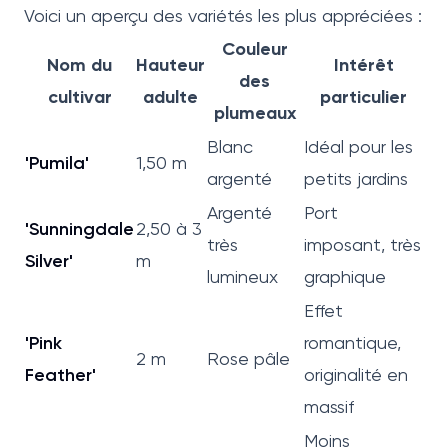
Voici un aperçu des variétés les plus appréciées :
Couleur
Nom du
Hauteur
Intérêt
des
cultivar
adulte
particulier
plumeaux
Blanc
Idéal pour les
'Pumila'
1,50 m
argenté
petits jardins
Argenté
Port
'Sunningdale
2,50 à 3
très
imposant, très
Silver'
m
lumineux
graphique
Effet
'Pink
romantique,
2 m
Rose pâle
Feather'
originalité en
massif
Moins