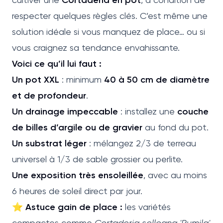
respecter quelques règles clés. C’est même une
solution idéale si vous manquez de place… ou si
vous craignez sa tendance envahissante.
Voici ce qu’il lui faut :
Un pot XXL
: minimum
40 à 50 cm de diamètre
et de profondeur
.
Un drainage impeccable
: installez une
couche
de billes d’argile ou de gravier
au fond du pot.
Un substrat léger
: mélangez 2/3 de terreau
universel à 1/3 de sable grossier ou perlite.
Une exposition très ensoleillée
, avec au moins
6 heures de soleil direct par jour.
⭐
Astuce gain de place :
les variétés
compactes comme
Cortaderia selloana 'Pumila'