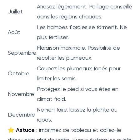
Arrosez légèrement. Paillage conseillé
Juillet
dans les régions chaudes.
Les hampes florales se forment. Ne
Août
plus fertiliser.
Floraison maximale. Possibilité de
Septembre
récolter les plumeaux.
Coupez les plumeaux fanés pour
Octobre
limiter les semis.
Protégez le pied si vous êtes en
Novembre
climat froid.
Ne rien faire, laissez la plante au
Décembre
repos.
⭐
Astuce
: imprimez ce tableau et collez-le
dans votre abri de jardin. Il vous évitera les oublis