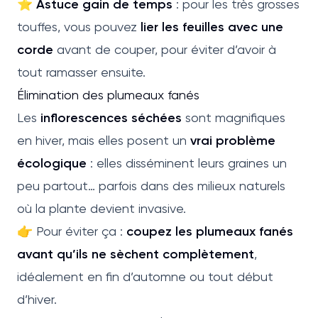
⭐
Astuce gain de temps
: pour les très grosses
touffes, vous pouvez
lier les feuilles avec une
corde
avant de couper, pour éviter d’avoir à
tout ramasser ensuite.
Élimination des plumeaux fanés
Les
inflorescences séchées
sont magnifiques
en hiver, mais elles posent un
vrai problème
écologique
: elles disséminent leurs graines un
peu partout… parfois dans des milieux naturels
où la plante devient invasive.
👉 Pour éviter ça :
coupez les plumeaux fanés
avant qu’ils ne sèchent complètement
,
idéalement en fin d’automne ou tout début
d’hiver.