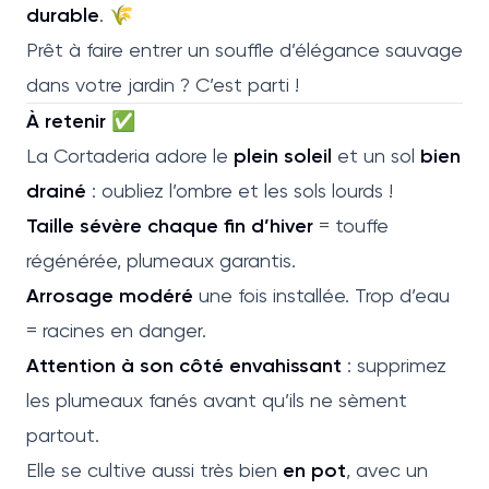
durable
. 🌾
Prêt à faire entrer un souffle d’élégance sauvage
dans votre jardin ? C’est parti !
À retenir ✅
La Cortaderia adore le
plein soleil
et un sol
bien
drainé
: oubliez l’ombre et les sols lourds !
Taille sévère chaque fin d’hiver
= touffe
régénérée, plumeaux garantis.
Arrosage modéré
une fois installée. Trop d’eau
= racines en danger.
Attention à son côté envahissant
: supprimez
les plumeaux fanés avant qu’ils ne sèment
partout.
Elle se cultive aussi très bien
en pot
, avec un