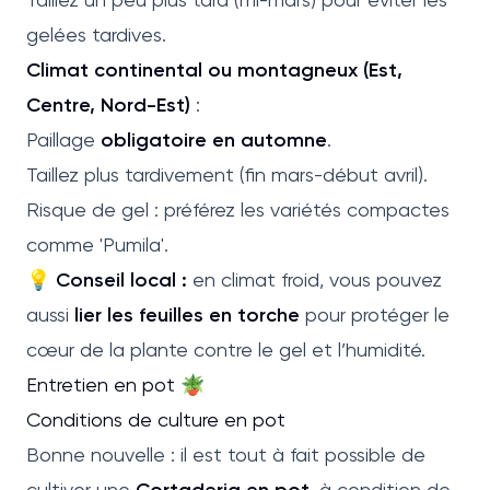
gelées tardives.
Climat continental ou montagneux (Est,
Centre, Nord-Est)
:
Paillage
obligatoire en automne
.
Taillez plus tardivement (fin mars-début avril).
Risque de gel : préférez les variétés compactes
comme 'Pumila'.
💡
Conseil local :
en climat froid, vous pouvez
aussi
lier les feuilles en torche
pour protéger le
cœur de la plante contre le gel et l’humidité.
Entretien en pot 🪴
Conditions de culture en pot
Bonne nouvelle : il est tout à fait possible de
cultiver une
Cortaderia en pot
, à condition de