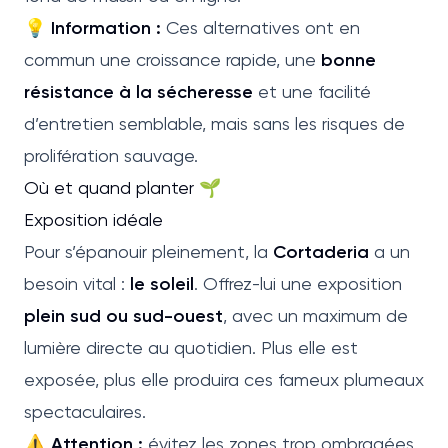
💡
Information :
Ces alternatives ont en
commun une croissance rapide, une
bonne
résistance à la sécheresse
et une facilité
d’entretien semblable, mais sans les risques de
prolifération sauvage.
Où et quand planter 🌱
Exposition idéale
Pour s’épanouir pleinement, la
Cortaderia
a un
besoin vital :
le soleil
. Offrez-lui une exposition
plein sud ou sud-ouest
, avec un maximum de
lumière directe au quotidien. Plus elle est
exposée, plus elle produira ces fameux plumeaux
spectaculaires.
⚠️
Attention :
évitez les zones trop ombragées