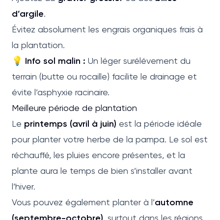
d’argile
.
Évitez absolument les engrais organiques frais à
la plantation.
💡
Info sol malin :
Un léger surélévement du
terrain (butte ou rocaille) facilite le drainage et
évite l’asphyxie racinaire.
Meilleure période de plantation
Le
printemps (avril à juin)
est la période idéale
pour planter votre herbe de la pampa. Le sol est
réchauffé, les pluies encore présentes, et la
plante aura le temps de bien s’installer avant
l’hiver.
Vous pouvez également planter à l’
automne
(septembre-octobre)
, surtout dans les régions