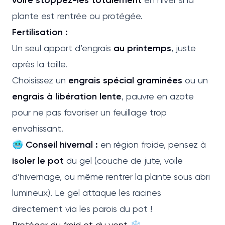
plante est rentrée ou protégée.
Fertilisation :
Un seul apport d’engrais
au printemps
, juste
après la taille.
Choisissez un
engrais spécial graminées
ou un
engrais à libération lente
, pauvre en azote
pour ne pas favoriser un feuillage trop
envahissant.
🥶
Conseil hivernal :
en région froide, pensez à
isoler le pot
du gel (couche de jute, voile
d’hivernage, ou même rentrer la plante sous abri
lumineux). Le gel attaque les racines
directement via les parois du pot !
Protéger du froid et du vent ❄️