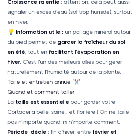
Croissance ralentie
: attention, cela peut aussi
signaler un excès d’eau (sol trop humide), surtout
en hiver.
💡
Information utile :
un paillage minéral autour
du pied permet de
garder la fraîcheur du sol
en été
, tout en
facilitant l’évaporation en
hiver
. C’est l’un des meilleurs alliés pour gérer
naturellement l’humidité autour de la plante.
Taille et entretien annuel ✂️
Quand et comment tailler
La
taille est essentielle
pour garder votre
Cortaderia belle, saine… et florifère ! On ne taille
pas n’importe quand, ni n’importe comment.
Période idéale
: fin d’hiver, entre
février et