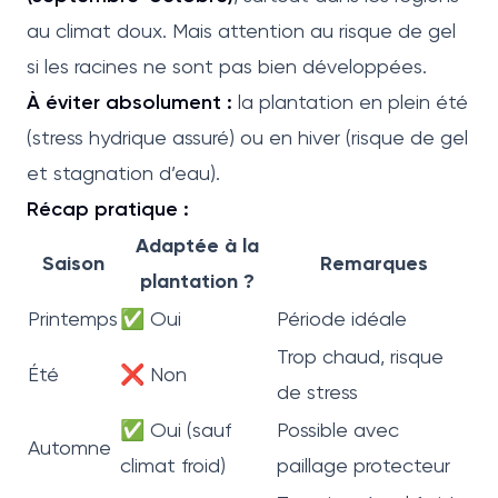
au climat doux. Mais attention au risque de gel
si les racines ne sont pas bien développées.
À éviter absolument :
la plantation en plein été
(stress hydrique assuré) ou en hiver (risque de gel
et stagnation d’eau).
Récap pratique :
Adaptée à la
Saison
Remarques
plantation ?
Printemps
✅ Oui
Période idéale
Trop chaud, risque
Été
❌ Non
de stress
✅ Oui (sauf
Possible avec
Automne
climat froid)
paillage protecteur