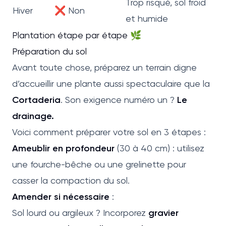
Trop risqué, sol froid
Hiver
❌ Non
et humide
Plantation étape par étape 🌿
Préparation du sol
Avant toute chose, préparez un terrain digne
d’accueillir une plante aussi spectaculaire que la
Cortaderia
. Son exigence numéro un ?
Le
drainage.
Voici comment préparer votre sol en 3 étapes :
Ameublir en profondeur
(30 à 40 cm) : utilisez
une fourche-bêche ou une grelinette pour
casser la compaction du sol.
Amender si nécessaire
:
Sol lourd ou argileux ? Incorporez
gravier