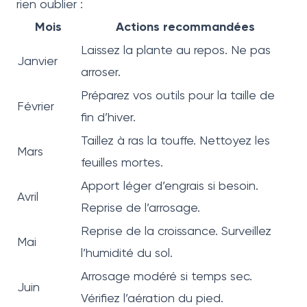
rien oublier :
Mois
Actions recommandées
Laissez la plante au repos. Ne pas
Janvier
arroser.
Préparez vos outils pour la taille de
Février
fin d’hiver.
Taillez à ras la touffe. Nettoyez les
Mars
feuilles mortes.
Apport léger d’engrais si besoin.
Avril
Reprise de l’arrosage.
Reprise de la croissance. Surveillez
Mai
l’humidité du sol.
Arrosage modéré si temps sec.
Juin
Vérifiez l’aération du pied.