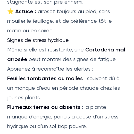
stagnante est son pire ennemi.
⭐
Astuce :
arrosez toujours au pied, sans
mouiller le feuillage, et de préférence tôt le
matin ou en soirée.
Signes de stress hydrique
Même si elle est résistante, une
Cortaderia mal
arrosée
peut montrer des signes de fatigue.
Apprenez à reconnaître les alertes :
Feuilles tombantes ou molles
: souvent dû à
un manque d’eau en période chaude chez les
jeunes plants.
Plumeaux ternes ou absents
: la plante
manque d’énergie, parfois à cause d’un stress
hydrique ou d’un sol trop pauvre.