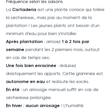
Fréquence selon les saisons
La
Cortaderia
est une plante coriace qui tolère
la sécheresse… mais pas au moment de la
plantation ! Les jeunes plants ont besoin d’un
minimum d’eau pour bien s’installer.
Après plantation
: arrosez
1 à 2 fois par
semaine
pendant les 2 premiers mois, surtout
en cas de temps sec.
Une fois bien enracinée
: réduisez
drastiquement les apports. Cette graminée est
autonome en eau
et redoute les excès.
En été
: un arrosage mensuel suffit en cas de
sécheresse prolongée.
En hiver
:
aucun arrosage
! L’humidité