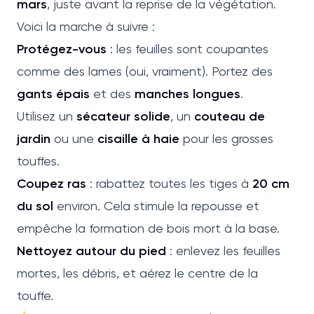
mars
, juste avant la reprise de la végétation.
Voici la marche à suivre :
Protégez-vous
: les feuilles sont coupantes
comme des lames (oui, vraiment). Portez des
gants épais
et des
manches longues
.
Utilisez un
sécateur solide
, un
couteau de
jardin
ou une
cisaille à haie
pour les grosses
touffes.
Coupez ras
: rabattez toutes les tiges à
20 cm
du sol
environ. Cela stimule la repousse et
empêche la formation de bois mort à la base.
Nettoyez autour du pied
: enlevez les feuilles
mortes, les débris, et aérez le centre de la
touffe.