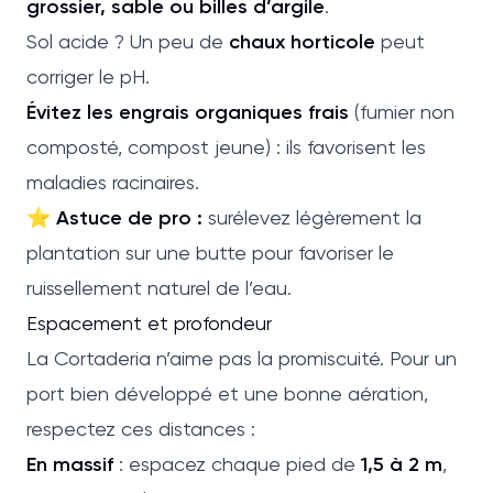
grossier, sable ou billes d’argile
.
Sol acide ? Un peu de
chaux horticole
peut
corriger le pH.
Évitez les engrais organiques frais
(fumier non
composté, compost jeune) : ils favorisent les
maladies racinaires.
⭐
Astuce de pro :
surélevez légèrement la
plantation sur une butte pour favoriser le
ruissellement naturel de l’eau.
Espacement et profondeur
La Cortaderia n’aime pas la promiscuité. Pour un
port bien développé et une bonne aération,
respectez ces distances :
En massif
: espacez chaque pied de
1,5 à 2 m
,