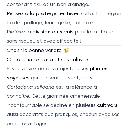
contenant XXL et un bon drainage.
Pensez à la protéger en hiver
, surtout en région
froide : paillage, feuillage lié, pot isolé.
Préférez la
division au semis
pour la multiplier
sans risque… et avec efficacité !
Choisir la bonne variété 🌾
Cortaderia selloana et ses cultivars
Si vous rêvez de ces majestueuses
plumes
soyeuses
qui dansent au vent, alors la
Cortaderia selloana
est la référence à
connaître. Cette graminée ornementale
incontournable se décline en plusieurs
cultivars
aussi décoratifs que pratiques, chacun avec ses
petits avantages.