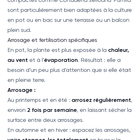
sont particulièrement bien adaptées à la culture
en pot ou en bac sur une terrasse ou un balcon
plein sud.
Arrosage et fertilisation spécifiques
En pot, la plante est plus exposée à la
chaleur,
au vent
et à l’
évaporation
. Résultat : elle a
besoin d’un peu plus d’attention que si elle était
en pleine terre.
Arrosage :
Au printemps et en été :
arrosez régulièrement
,
environ
2 fois par semaine
, en laissant sécher la
surface entre deux arrosages.
En automne et en hiver : espacez les arrosages,
voire stoppez-les totalement
en hiver si la