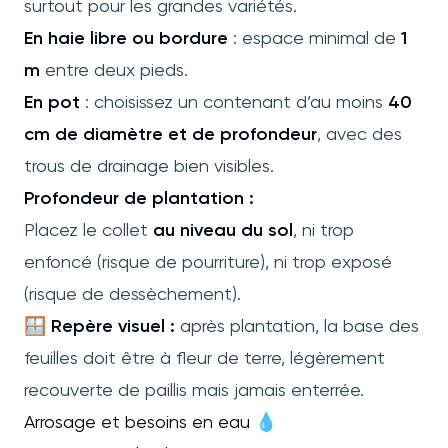
surtout pour les grandes variétés.
En haie libre ou bordure
: espace minimal de
1
m
entre deux pieds.
En pot
: choisissez un contenant d’au moins
40
cm de diamètre et de profondeur
, avec des
trous de drainage bien visibles.
Profondeur de plantation :
Placez le collet
au niveau du sol
, ni trop
enfoncé (risque de pourriture), ni trop exposé
(risque de dessèchement).
🪟
Repère visuel :
après plantation, la base des
feuilles doit être à fleur de terre, légèrement
recouverte de paillis mais jamais enterrée.
Arrosage et besoins en eau 💧