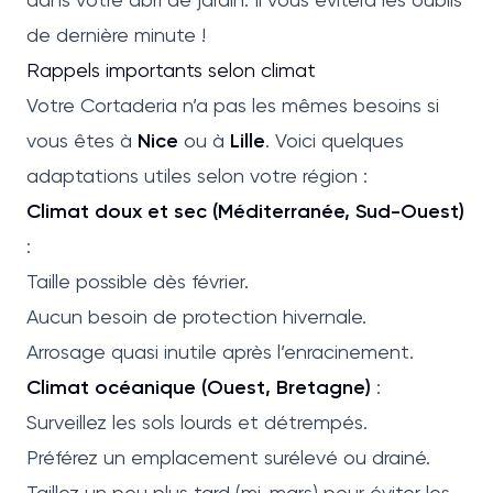
de dernière minute !
Rappels importants selon climat
Votre Cortaderia n’a pas les mêmes besoins si
vous êtes à
Nice
ou à
Lille
. Voici quelques
adaptations utiles selon votre région :
Climat doux et sec (Méditerranée, Sud-Ouest)
:
Taille possible dès février.
Aucun besoin de protection hivernale.
Arrosage quasi inutile après l’enracinement.
Climat océanique (Ouest, Bretagne)
:
Surveillez les sols lourds et détrempés.
Préférez un emplacement surélevé ou drainé.
Taillez un peu plus tard (mi-mars) pour éviter les