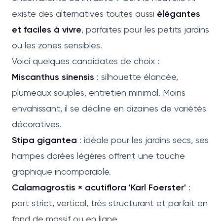
existe des alternatives toutes aussi
élégantes
et faciles à vivre
, parfaites pour les petits jardins
ou les zones sensibles.
Voici quelques candidates de choix :
Miscanthus sinensis
: silhouette élancée,
plumeaux souples, entretien minimal. Moins
envahissant, il se décline en dizaines de variétés
décoratives.
Stipa gigantea
: idéale pour les jardins secs, ses
hampes dorées légères offrent une touche
graphique incomparable.
Calamagrostis × acutiflora 'Karl Foerster'
:
port strict, vertical, très structurant et parfait en
fond de massif ou en ligne.