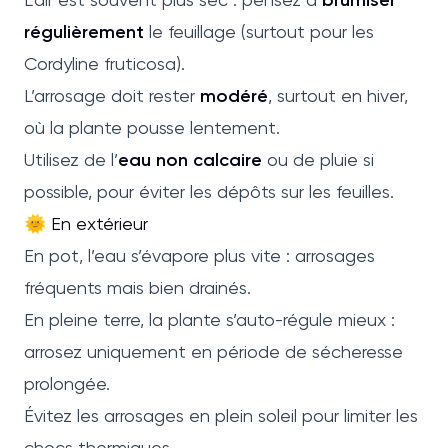
régulièrement
le feuillage (surtout pour les
Cordyline fruticosa).
L’arrosage doit rester
modéré
, surtout en hiver,
où la plante pousse lentement.
Utilisez de l’
eau non calcaire
ou de pluie si
possible, pour éviter les dépôts sur les feuilles.
🌞 En extérieur
En pot, l’eau s’évapore plus vite : arrosages
fréquents mais bien drainés.
En pleine terre, la plante s’auto-régule mieux :
arrosez uniquement en période de sécheresse
prolongée.
Évitez les arrosages en plein soleil pour limiter les
chocs thermiques.