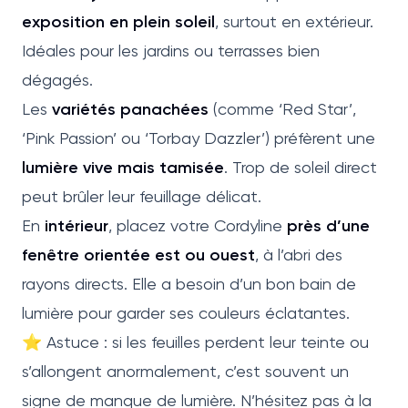
exposition en plein soleil
, surtout en extérieur.
Idéales pour les jardins ou terrasses bien
dégagés.
Les
variétés panachées
(comme ‘Red Star’,
‘Pink Passion’ ou ‘Torbay Dazzler’) préfèrent une
lumière vive mais tamisée
. Trop de soleil direct
peut brûler leur feuillage délicat.
En
intérieur
, placez votre Cordyline
près d’une
fenêtre orientée est ou ouest
, à l’abri des
rayons directs. Elle a besoin d’un bon bain de
lumière pour garder ses couleurs éclatantes.
⭐ Astuce : si les feuilles perdent leur teinte ou
s’allongent anormalement, c’est souvent un
signe de manque de lumière. N’hésitez pas à la