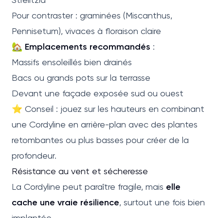
Pour contraster : graminées (Miscanthus,
Pennisetum), vivaces à floraison claire
🏡
Emplacements recommandés
:
Massifs ensoleillés bien drainés
Bacs ou grands pots sur la terrasse
Devant une façade exposée sud ou ouest
⭐ Conseil : jouez sur les hauteurs en combinant
une Cordyline en arrière-plan avec des plantes
retombantes ou plus basses pour créer de la
profondeur.
Résistance au vent et sécheresse
La Cordyline peut paraître fragile, mais
elle
cache une vraie résilience
, surtout une fois bien
implantée.