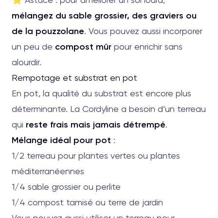
mélangez du sable grossier, des graviers ou
de la pouzzolane
. Vous pouvez aussi incorporer
un peu de
compost mûr
pour enrichir sans
alourdir.
Rempotage et substrat en pot
En pot, la qualité du substrat est encore plus
déterminante. La Cordyline a besoin d’un terreau
qui
reste frais mais jamais détrempé
.
Mélange idéal pour pot
:
1/2 terreau pour plantes vertes ou plantes
méditerranéennes
1/4 sable grossier ou perlite
1/4 compost tamisé ou terre de jardin
Vous pouvez aussi utiliser un terreau pour