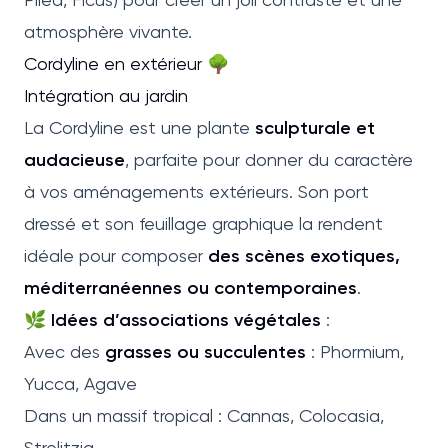
atmosphère vivante.
Cordyline en extérieur 🌳
Intégration au jardin
La Cordyline est une plante
sculpturale et
audacieuse
, parfaite pour donner du caractère
à vos aménagements extérieurs. Son port
dressé et son feuillage graphique la rendent
idéale pour composer
des scènes exotiques,
méditerranéennes ou contemporaines
.
🌿
Idées d’associations végétales
:
Avec des
grasses ou succulentes
: Phormium,
Yucca, Agave
Dans un massif tropical : Cannas, Colocasia,
Strelitzia