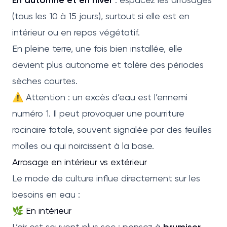
(tous les 10 à 15 jours), surtout si elle est en
intérieur ou en repos végétatif.
En pleine terre, une fois bien installée, elle
devient plus autonome et tolère des périodes
sèches courtes.
⚠️ Attention : un excès d’eau est l’ennemi
numéro 1. Il peut provoquer une pourriture
racinaire fatale, souvent signalée par des feuilles
molles ou qui noircissent à la base.
Arrosage en intérieur vs extérieur
Le mode de culture influe directement sur les
besoins en eau :
🌿 En intérieur
L’air est souvent plus sec : pensez à
brumiser