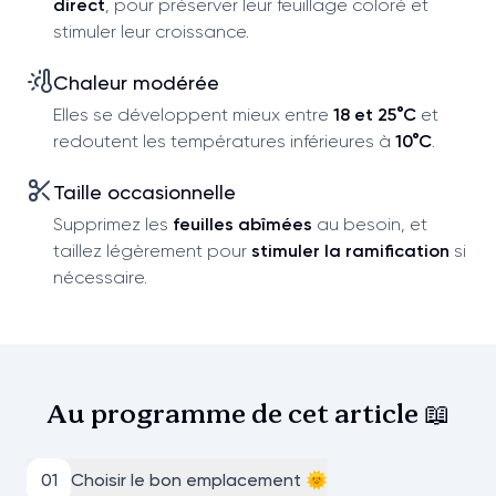
direct
, pour préserver leur feuillage coloré et
stimuler leur croissance.
Chaleur modérée
Elles se développent mieux entre
18 et 25°C
et
redoutent les températures inférieures à
10°C
.
Taille occasionnelle
Supprimez les
feuilles abîmées
au besoin, et
taillez légèrement pour
stimuler la ramification
si
nécessaire.
Au programme de cet
article 📖
0
1
Choisir le bon emplacement 🌞