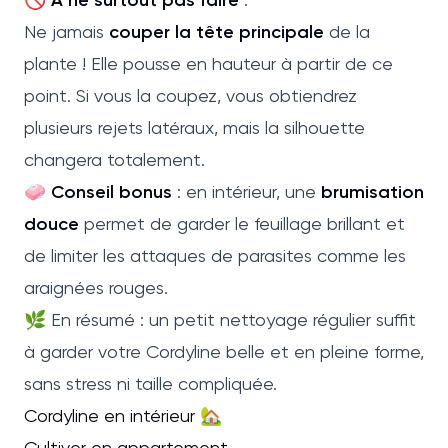
Ne jamais
couper la tête principale
de la
plante ! Elle pousse en hauteur à partir de ce
point. Si vous la coupez, vous obtiendrez
plusieurs rejets latéraux, mais la silhouette
changera totalement.
🧼
Conseil bonus
: en intérieur, une
brumisation
douce
permet de garder le feuillage brillant et
de limiter les attaques de parasites comme les
araignées rouges.
🌿 En résumé : un petit nettoyage régulier suffit
à garder votre Cordyline belle et en pleine forme,
sans stress ni taille compliquée.
Cordyline en intérieur 🏡
Cultiver en appartement