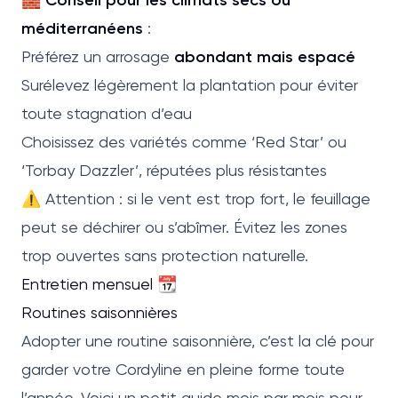
méditerranéens
:
Préférez un arrosage
abondant mais espacé
Surélevez légèrement la plantation pour éviter
toute stagnation d’eau
Choisissez des variétés comme ‘Red Star’ ou
‘Torbay Dazzler’, réputées plus résistantes
⚠️ Attention : si le vent est trop fort, le feuillage
peut se déchirer ou s’abîmer. Évitez les zones
trop ouvertes sans protection naturelle.
Entretien mensuel 📆
Routines saisonnières
Adopter une routine saisonnière, c’est la clé pour
garder votre Cordyline en pleine forme toute
l’année. Voici un petit guide mois par mois pour