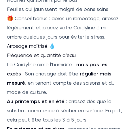
Feuilles qui jaunissent malgré de bons soins
🎁 Conseil bonus : après un rempotage, arrosez
légèrement et placez votre Cordyline à mi-
ombre quelques jours pour éviter le stress.
Arrosage maîtrisé 💧
Fréquence et quantité d’eau
La Cordyline aime l’humidité…
mais pas les
excès !
Son arrosage doit être
régulier mais
mesuré
, en tenant compte des saisons et du
mode de culture.
Au printemps et en été
: arrosez dès que le
substrat commence à sécher en surface. En pot,
cela peut être tous les 3 à 5 jours.
En automne et en hiver
: espacez les arrosages