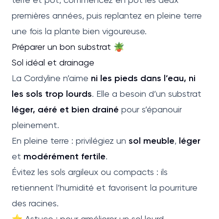
premières années, puis replantez en pleine terre
une fois la plante bien vigoureuse.
Préparer un bon substrat 🪴
Sol idéal et drainage
La Cordyline n’aime
ni les pieds dans l’eau, ni
les sols trop lourds
. Elle a besoin d’un substrat
léger, aéré et bien drainé
pour s’épanouir
pleinement.
En pleine terre : privilégiez un
sol meuble
,
léger
et
modérément fertile
.
Évitez les sols argileux ou compacts : ils
retiennent l’humidité et favorisent la pourriture
des racines.
⭐ Astuce : pour améliorer un sol lourd,