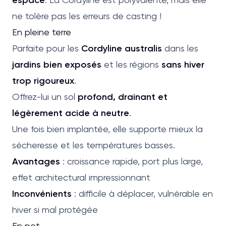
ne tolère pas les erreurs de casting !
En pleine terre
Parfaite pour les
Cordyline australis
dans les
jardins bien exposés
et les régions
sans hiver
trop rigoureux
.
Offrez-lui un sol
profond, drainant et
légèrement acide à neutre
.
Une fois bien implantée, elle supporte mieux la
sécheresse et les températures basses.
Avantages
: croissance rapide, port plus large,
effet architectural impressionnant
Inconvénients
: difficile à déplacer, vulnérable en
hiver si mal protégée
En pot