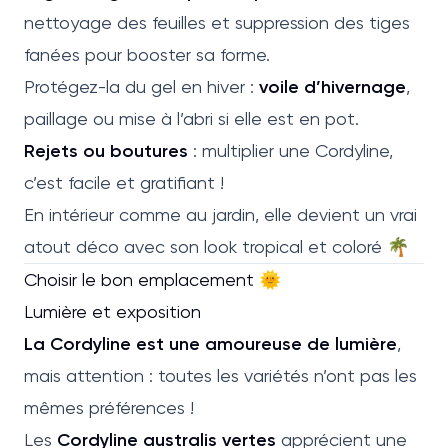
nettoyage des feuilles et suppression des tiges
fanées pour booster sa forme.
Protégez-la du gel en hiver :
voile d’hivernage
,
paillage ou mise à l’abri si elle est en pot.
Rejets ou boutures
: multiplier une Cordyline,
c’est facile et gratifiant !
En intérieur comme au jardin, elle devient un vrai
atout déco avec son look tropical et coloré 🌴
Choisir le bon emplacement 🌞
Lumière et exposition
La Cordyline est une amoureuse de lumière
,
mais attention : toutes les variétés n’ont pas les
mêmes préférences !
Les
Cordyline australis vertes
apprécient une