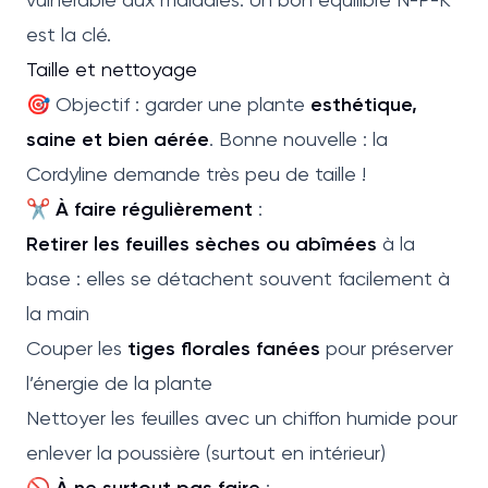
est la clé.
Taille et nettoyage
🎯 Objectif : garder une plante
esthétique,
saine et bien aérée
. Bonne nouvelle : la
Cordyline demande très peu de taille !
✂️
À faire régulièrement
:
Retirer les feuilles sèches ou abîmées
à la
base : elles se détachent souvent facilement à
la main
Couper les
tiges florales fanées
pour préserver
l’énergie de la plante
Nettoyer les feuilles avec un chiffon humide pour
enlever la poussière (surtout en intérieur)
🚫
À ne surtout pas faire
: