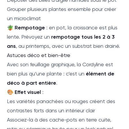
Grouper plusieurs plantes ensemble pour créer
un microclimat
🪴
Rempotage
: en pot, la croissance est plus
lente. Prévoyez un
rempotage tous les 2 à 3
ans
, au printemps, avec un substrat bien drainé.
Astuces déco et bien-être
Avec son feuillage graphique, la Cordyline est
bien plus qu’une plante : c’est un
élément de
déco à part entière
.
🎨
Effet visuel
:
Les variétés panachées ou rouges créent des
contrastes forts dans un intérieur clair
Associez-la à des cache-pots en terre cuite,
rotin ou céramique brute pour un look naturel