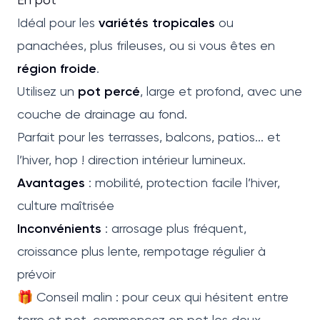
Idéal pour les
variétés tropicales
ou
panachées, plus frileuses, ou si vous êtes en
région froide
.
Utilisez un
pot percé
, large et profond, avec une
couche de drainage au fond.
Parfait pour les terrasses, balcons, patios... et
l’hiver, hop ! direction intérieur lumineux.
Avantages
: mobilité, protection facile l’hiver,
culture maîtrisée
Inconvénients
: arrosage plus fréquent,
croissance plus lente, rempotage régulier à
prévoir
🎁 Conseil malin : pour ceux qui hésitent entre
terre et pot, commencez en pot les deux