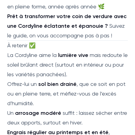
en pleine forme, année après année 🌿
Prêt à transformer votre coin de verdure avec
une Cordyline éclatante et épanouie ?
Suivez
le guide, on vous accompagne pas à pas !
À retenir ✅
La Cordyline aime la
lumière vive
mais redoute le
soleil brûlant direct (surtout en intérieur ou pour
les variétés panachées).
Offrez-lui un
sol bien drainé
, que ce soit en pot
ou en pleine terre, et méfiez-vous de l’excès
d’humidité.
Un
arrosage modéré
suffit : laissez sécher entre
deux apports, surtout en hiver.
Engrais régulier au printemps et en été
,