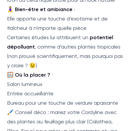
🧘‍♀️
Bien-être et ambiance
:
Elle apporte une touche d’exotisme et de
fraîcheur à n’importe quelle pièce
Certaines études lui attribuent un
potentiel
dépolluant
, comme d’autres plantes tropicales
(non prouvé scientifiquement, mais pourquoi pas
y croire ? 😉)
🪟
Où la placer ?
Salon lumineux
Entrée accueillante
Bureau pour une touche de verdure apaisante
🖌️ Conseil déco : mariez votre Cordyline avec
des plantes au feuillage plus clair (Calathea,
Pilea, Ficus) pour créer un joli contraste et une