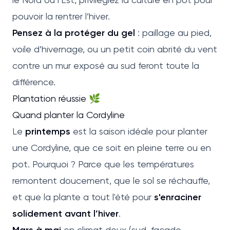
pouvoir la rentrer l’hiver.
Pensez à la protéger du gel
: paillage au pied,
voile d’hivernage, ou un petit coin abrité du vent
contre un mur exposé au sud feront toute la
différence.
Plantation réussie 🌿
Quand planter la Cordyline
Le
printemps
est la saison idéale pour planter
une Cordyline, que ce soit en pleine terre ou en
pot. Pourquoi ? Parce que les températures
remontent doucement, que le sol se réchauffe,
et que la plante a tout l'été pour
s'enraciner
solidement avant l’hiver
.
Mars à mai
en climat doux (sud, façade