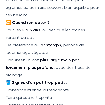
agrumes ou palmiers, souvent bien équilibré pour
ses besoins.
🔁
Quand rempoter ?
Tous les
2 à 3 ans
, ou dès que les racines
sortent du pot
De préférence au
printemps
, période de
redémarrage végétatif
Choisissez un pot
plus large mais pas
forcément plus profond
, avec des trous de
drainage
🪣
Signes d’un pot trop petit
:
Croissance ralentie ou stagnante
Terre qui sèche trop vite
Racines qui sortent par le bas