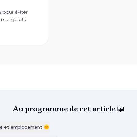
%
pour éviter
a sur galets
Au programme de cet
article 📖
re et emplacement 🌞