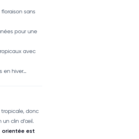
floraison sans
fanées pour une
tropicaux avec
s en hiver…
 tropicale, donc
 un clin d’œil.
 orientée est