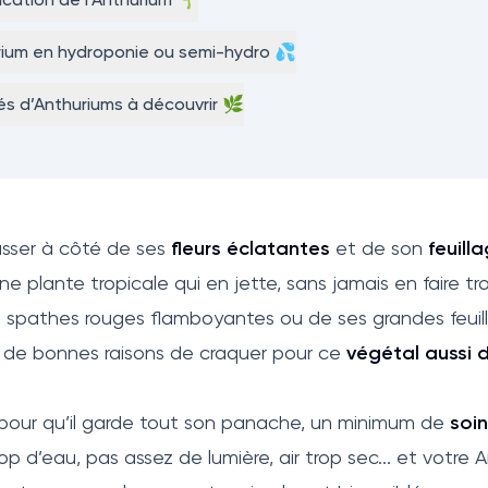
ium en hydroponie ou semi-hydro 💦
és d’Anthuriums à découvrir 🌿
asser à côté de ses
fleurs éclatantes
et de son
feuill
ne plante tropicale qui en jette, sans jamais en faire t
s spathes rouges flamboyantes ou de ses grandes feuil
 de bonnes raisons de craquer pour ce
végétal aussi 
 pour qu’il garde tout son panache, un minimum de
soi
op d’eau, pas assez de lumière, air trop sec... et votre 