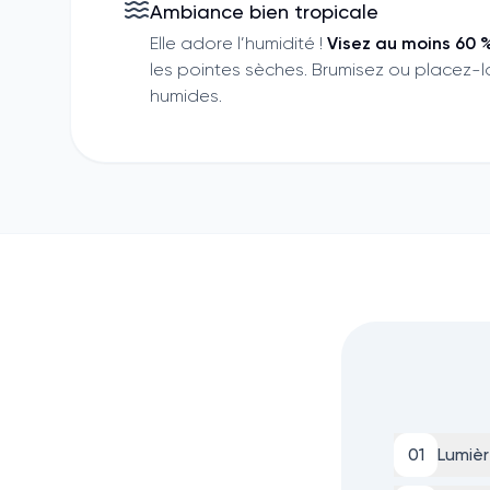
Ambiance bien tropicale
Elle adore l’humidité !
Visez au moins 60 
les pointes sèches. Brumisez ou placez-l
humides.
0
1
Lumiè