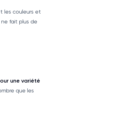
t les couleurs et
ne fait plus de
our une variété
’ombre que les