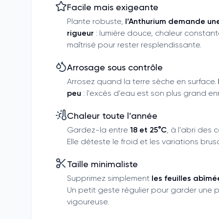
Facile mais exigeante
Plante robuste,
l’Anthurium demande une
rigueur
: lumière douce, chaleur constan
maîtrisé pour rester resplendissante.
Arrosage sous contrôle
Arrosez quand la terre sèche en surface.
peu
: l’excès d’eau est son plus grand en
Chaleur toute l’année
Gardez-la entre
18 et 25°C
, à l’abri des 
Elle déteste le froid et les variations bru
Taille minimaliste
Supprimez simplement
les feuilles abîm
Un petit geste régulier pour garder une p
vigoureuse.