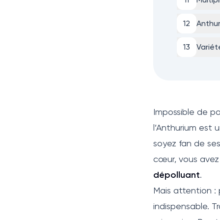
12
Anthur
13
Variét
Impossible de p
l’Anthurium est u
soyez fan de se
cœur, vous avez
dépolluant
.
Mais attention :
indispensable. Tr