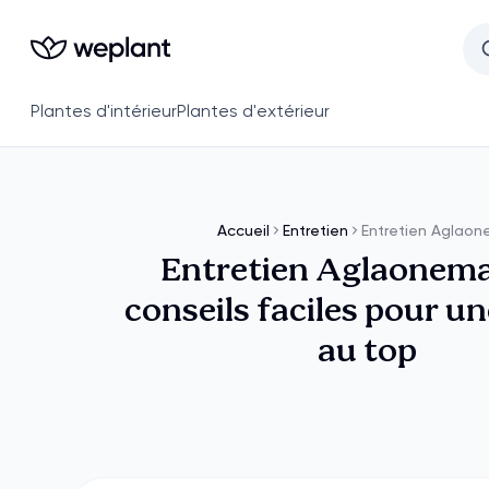
Plantes d'intérieur
Plantes d'extérieur
Accueil
Entretien
Entretien Aglao
Entretien Aglaonema
conseils faciles pour un
au top