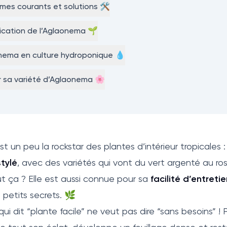
mes courants et solutions 🛠️
lication de l’Aglaonema 🌱
nema en culture hydroponique 💧
r sa variété d’Aglaonema 🌸
t un peu la rockstar des plantes d’intérieur tropicales 
stylé
, avec des variétés qui vont du vert argenté au ros
ut ça ? Elle est aussi connue pour sa
facilité d’entreti
 petits secrets. 🌿
qui dit “plante facile” ne veut pas dire “sans besoins” !