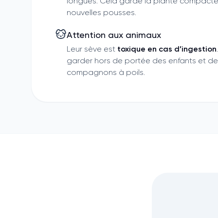
longues. Cela garde la plante compacte 
nouvelles pousses.
Attention aux animaux
Leur sève est
toxique en cas d’ingestion
garder hors de portée des enfants et d
compagnons à poils.